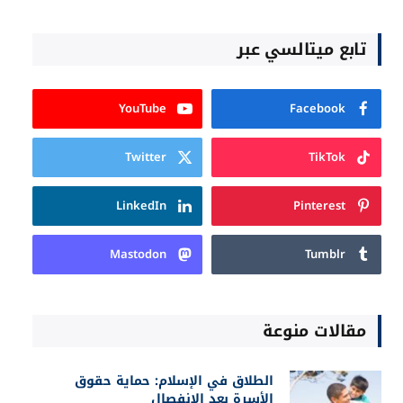
تابع ميتالسي عبر
YouTube
Facebook
Twitter
TikTok
LinkedIn
Pinterest
Mastodon
Tumblr
مقالات منوعة
الطلاق في الإسلام: حماية حقوق
الأسرة بعد الانفصال