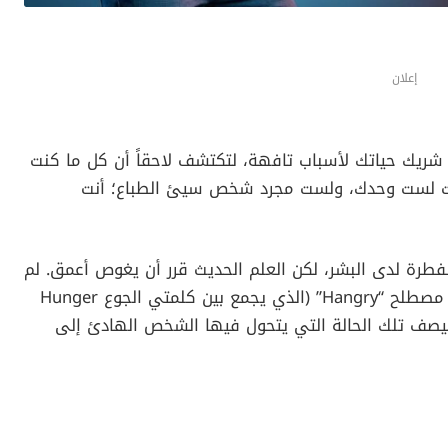
إعلان
يك حياتك لأسباب تافهة، لتكتشف لاحقاً أن كل ما كنت