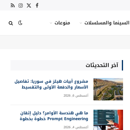
X
فيسبوك
RSS
الانستغرام
(Twitter)
السينما والمسلسلات
منوعات
آخر التحديثات
مشروع أبيات هيلز في سوريا: تفاصيل
الأسعار والدفعة الأولى والتقسيط
أغسطس 6, 2026
ما هي هندسة الأوامر؟ دليل إتقان
Prompt Engineering خطوة بخطوة
أغسطس 4, 2026