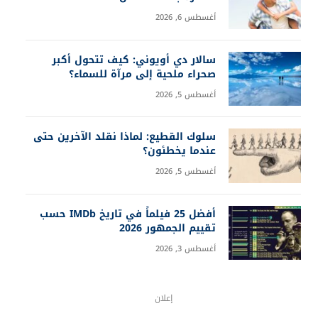
أغسطس 6, 2026
سالار دي أويوني: كيف تتحول أكبر
صحراء ملحية إلى مرآة للسماء؟
أغسطس 5, 2026
سلوك القطيع: لماذا نقلد الآخرين حتى
عندما يخطئون؟
أغسطس 5, 2026
أفضل 25 فيلماً في تاريخ IMDb حسب
تقييم الجمهور 2026
أغسطس 3, 2026
إعلان