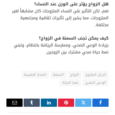
هل من حلول؟
يقترح الباحثون أن تعزيز الوعي الصحي عبر مراحل الحياة
المختلفة قد يكون الحل. حملات التوعية، استشارات
التغذية، والأنشطة المجتمعية قد تساعد على كسر هذه
الحلقة. كما أن إشراك الأزواج معًا في أهداف صحية
مشتركة قد يعزز فرص النجاح.
خاتمة
الزواج
لا يعني بالضرورة أن يهمل الإنسان صحته، بل على
العكس، قد يكون دافعًا لنمط حياة أفضل إن استُغل بشكل