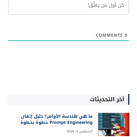
هل كل ما تنتجه الطبيعة صحي للإنسان؟ الحقيقة
التي لا نحب سماعها
يونيو 12, 2026