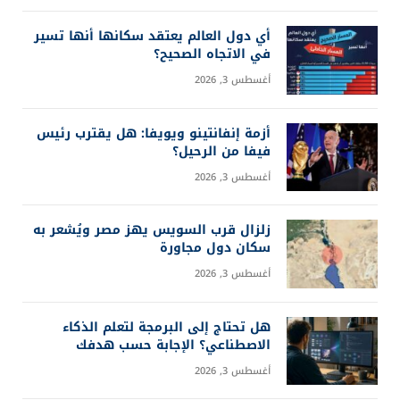
الملح الأخضر: هل هو الحل الذكي لخفض ضغط الدم؟
أبريل 15, 2026
أفضل مكونات السيروم للبشرة: 4 عناصر تصنع الفرق
أبريل 15, 2026