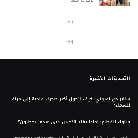
أي دول العالم يعتقد سكانها أنها تسير
في الاتجاه الصحيح؟
أغسطس 3, 2026
أزمة إنفانتينو ويويفا: هل يقترب رئيس
فيفا من الرحيل؟
أغسطس 3, 2026
زلزال قرب السويس يهز مصر ويُشعر به
سكان دول مجاورة
أغسطس 3, 2026
هل تحتاج إلى البرمجة لتعلم الذكاء
الاصطناعي؟ الإجابة حسب هدفك
أغسطس 3, 2026