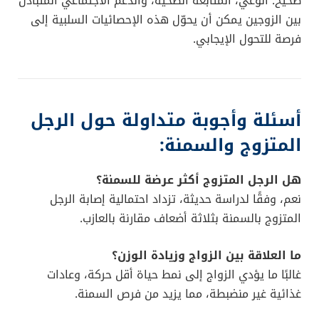
إعلان