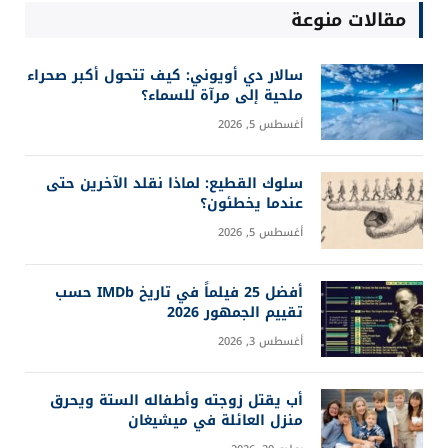
COMMENTS
0
آخر التحديثات
ما هي هندسة الأوامر؟ دليل إتقان
Prompt Engineering خطوة بخطوة
أغسطس 4, 2026