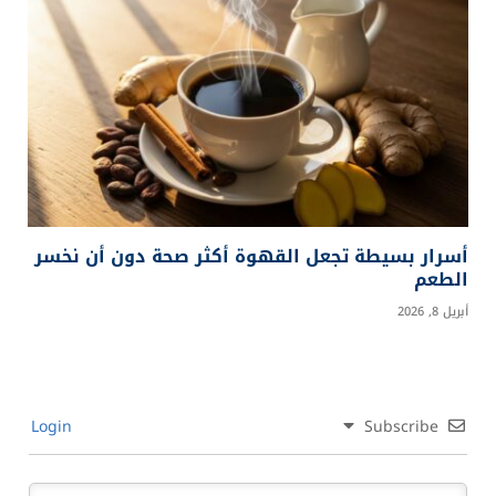
قصة الدجاج: من طائر بري في الأدغال إلى صناعة
غذائية عالمية
يونيو 24, 2026