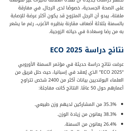
بينما يُنظر إلى الزواج غالبًا كمصدر للاستقرار و
السعادة
،
تظهر دراسات جديدة أن لهذه العلاقة تأثيرات غير متوقعة