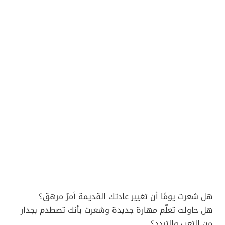
هل شعرت يومًا أن تغيير عادتك القديمة أمرٌ مرهق؟
هل حاولت تعلّم مهارة جديدة وشعرت بأنك تصطدم بجدار
من التعب والتردد؟