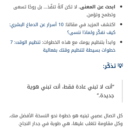
ابحث عن المعنى.
لا تكن آلةً تنفّذ… بل روحًا تسعى
وتطمح وتؤمن.
اكتشف المزيد في مقالنا:
10 أسرار عن الدماغ البشري:
كيف نفكّر ولماذا ننسى؟
وابدأ بتنظيم يومك مع هذه الخطوات:
تنظيم الوقت: 7
خطوات بسيطة لتنظيم وقتك بفعالية
💡 تذكّر:
“أنت لا تبني عادة فقط، أنت تبني هوية
جديدة.”
كل اتصال عصبي تبنيه هو خطوة نحو النسخة الأفضل منك.
وكل مقاومة تتغلب عليها، هي طوبة في جدار النجاح.