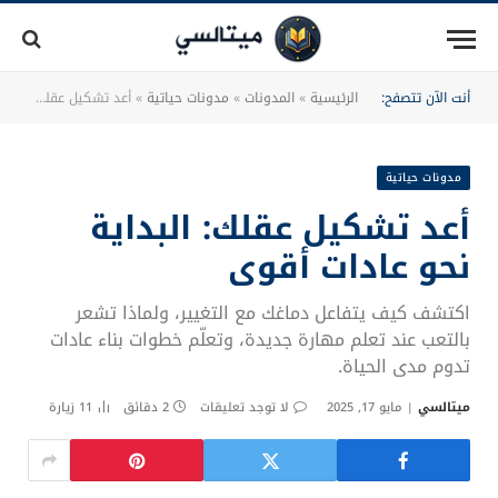
أنت الآن تتصفح:
الرئيسية
»
المدونات
»
مدونات حياتية
»
أعد تشكيل عقلك: البداية نحو عادات أقوى
مدونات حياتية
أعد تشكيل عقلك: البداية
نحو عادات أقوى
اكتشف كيف يتفاعل دماغك مع التغيير، ولماذا تشعر
بالتعب عند تعلم مهارة جديدة، وتعلّم خطوات بناء عادات
تدوم مدى الحياة.
ميتالسي
مايو 17, 2025
لا توجد تعليقات
2 دقائق
11
زيارة