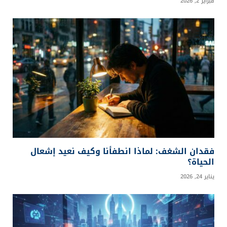
فبراير 2, 2026
فقدان الشغف: لماذا انطفأنا وكيف نعيد إشعال
الحياة؟
يناير 24, 2026