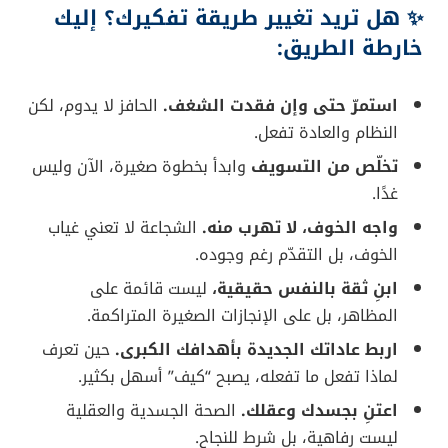
✨ هل تريد تغيير طريقة تفكيرك؟ إليك
خارطة الطريق:
استمرّ حتى وإن فقدت الشغف.
الحافز لا يدوم، لكن
النظام والعادة تفعل.
تخلّص من التسويف
وابدأ بخطوة صغيرة، الآن وليس
غدًا.
واجه الخوف، لا تهرب منه.
الشجاعة لا تعني غياب
الخوف، بل التقدّم رغم وجوده.
ابنِ ثقة بالنفس حقيقية،
ليست قائمة على
المظاهر، بل على الإنجازات الصغيرة المتراكمة.
اربط عاداتك الجديدة بأهدافك الكبرى.
حين تعرف
لماذا تفعل ما تفعله، يصبح “كيف” أسهل بكثير.
اعتنِ بجسدك وعقلك.
الصحة الجسدية والعقلية
ليست رفاهية، بل شرط للنجاح.