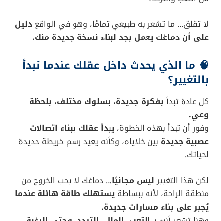
لا تقلق… ما تشعر به طبيعي تمامًا، وهو في الواقع
دليل
على أن دماغك يعمل بجد لبناء نسخة جديدة منك.
🧠 ما الذي يحدث داخل عقلك عندما تبدأ
بالتغيير؟
كل عادة تبدأ
بفكرة جديدة، بسلوك مختلف، بلحظة
وعي.
وفور أن تبدأ بهذه الخطوة،
يبدأ عقلك ببناء اتصالات
عصبية جديدة
بين خلاياه، وكأنه يعيد رسم خريطة جديدة
لحياتك.
لكن هذا التغيير
ليس مجانيًا
… دماغك لا يحب الخروج من
منطقة الراحة، لأنه ببساطة
يستهلك طاقة هائلة عندما
يُجبر على بناء مسارات جديدة.
وهنا تشعر أنت بـ
التعب، الملل، التردد، وحتى الرغبة