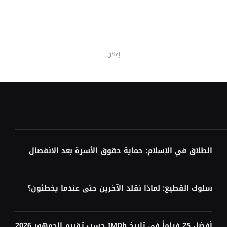
إعلان
الطلاق في الإسلام: حماية حقوق الأسرة بعد الانفصال
سلوك القطيع: لماذا نقلد الآخرين حتى عندما يخطئون؟
أفضل 25 فيلماً في تاريخ IMDb حسب تقييم الجمهور 2026