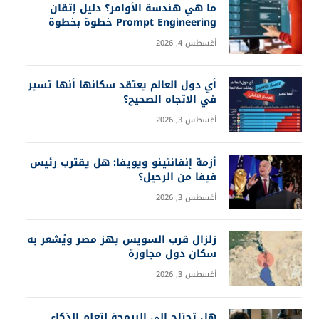
ما هي هندسة الأوامر؟ دليل إتقان
Prompt Engineering خطوة بخطوة
أغسطس 4, 2026
أي دول العالم يعتقد سكانها أنها تسير
في الاتجاه الصحيح؟
أغسطس 3, 2026
أزمة إنفانتينو ويويفا: هل يقترب رئيس
فيفا من الرحيل؟
أغسطس 3, 2026
زلزال قرب السويس يهز مصر ويُشعر به
سكان دول مجاورة
أغسطس 3, 2026
هل تحتاج إلى البرمجة لتعلم الذكاء