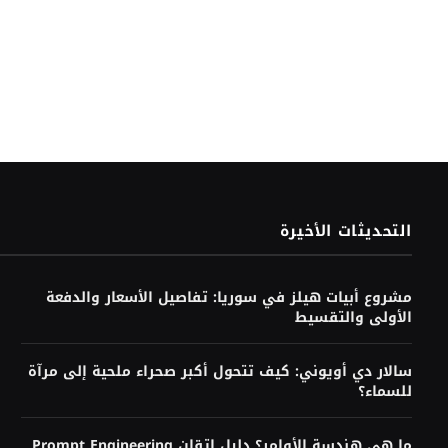
التحديثات الأخيرة
مشروع أبيات هيلز في سوريا: تفاصيل الأسعار والدفعة
الأولى والتقسيط
سالار دي أويوني: كيف تتحول أكبر صحراء ملحية إلى مرآة
للسماء؟
ما هي هندسة الأوامر؟ دليل إتقان Prompt Engineering