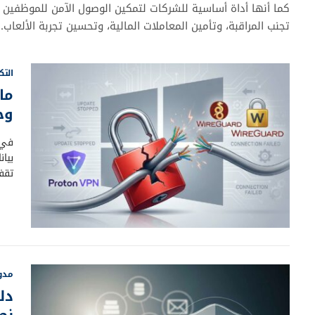
تجنب المراقبة، وتأمين المعاملات المالية، وتحسين تجربة الألعاب.
التك
وخد
في ع
بيا
تقف
مدون
دل
نص