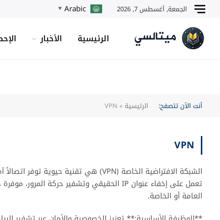
Arabic
الجمعة, أغسطس 7, 2026
▼
الرئيسية
الأخبار
الإحص
أنت الآن تتصفح:
الرئيسية
»
VPN
VPN
الشبكة الافتراضية الخاصة (VPN) هي تقنية ح
تعمل على إخفاء عنوان IP الحقيقي وتشفير حركة ال
العامة أو الخاصة.
**الوظيفة الأساسية:** تعزيز الخصوصية والأمان عبر تشفير البيان