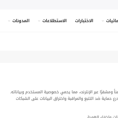
ائيات
الاختبارات
الاستطلاعات
المدونات
يوية توفر اتصالاً آمناً ومشفرًا عبر الإنترنت، مما يحمي خصوصية المستخدم وبياناته.
مرور، موفرة درع حماية ضد التتبع والمراقبة واختراق البيانات على الشبكات
ات وإخفاء الهوية.