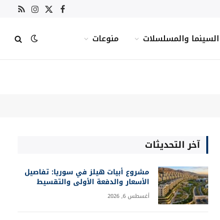
X
فيسبوك
RSS
الانستغرام
(Twitter)
السينما والمسلسلات
منوعات
آخر التحديثات
مشروع أبيات هيلز في سوريا: تفاصيل
الأسعار والدفعة الأولى والتقسيط
أغسطس 6, 2026