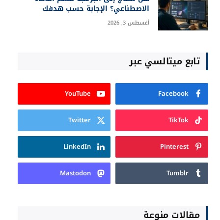
الاصطناعي؟ الإجابة حسب هدفك
أغسطس 3, 2026
تابع ميتالسي عبر
YouTube
Facebook
Twitter
TikTok
LinkedIn
Pinterest
Mastodon
Tumblr
مقالات منوعة