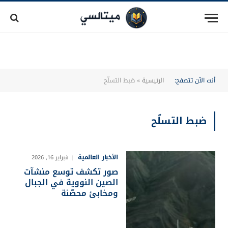
أنت الآن تتصفح:
الرئيسية
»
ضبط التسلّح
ضبط التسلّح
الأخبار العالمية
فبراير 16, 2026
صور تكشف توسع منشآت
الصين النووية في الجبال
ومخابئ محصّنة