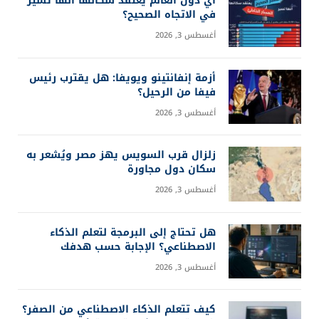
أي دول العالم يعتقد سكانها أنها تسير
في الاتجاه الصحيح؟
أغسطس 3, 2026
أزمة إنفانتينو ويويفا: هل يقترب رئيس
فيفا من الرحيل؟
أغسطس 3, 2026
زلزال قرب السويس يهز مصر ويُشعر به
سكان دول مجاورة
أغسطس 3, 2026
هل تحتاج إلى البرمجة لتعلم الذكاء
الاصطناعي؟ الإجابة حسب هدفك
أغسطس 3, 2026
كيف تتعلم الذكاء الاصطناعي من الصفر؟