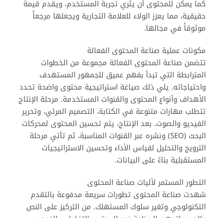
كما يمكن للمحتوى أن يثري تجربة المستخدم، ويقدم قيمة
حقيقية، مما يعزز الولاء للعلامة التجارية ويجعلها مرجعاً
موثوقاً في مجالها.
مكونات عملية صناعة المحتوى الفعالة
تتضمن صناعة المحتوى الفعالة مجموعة من الخطوات
المترابطة التي تبدأ بفهم عميق للجمهور المستهدف
واحتياجاته. يلي ذلك صياغة استراتيجية محتوى واضحة تحدد
الأهداف وأنواع المحتوى والقنوات المستخدمة. مرحلة الإنتاج
تتطلب مهارات متنوعة في الكتابة، التصميم المرئي، وتحرير
الفيديو والصوت. بعد الإنتاج، يتم تحسين المحتوى لمحركات
البحث (SEO) ونشره عبر القنوات المناسبة، ثم تأتي مرحلة
الترويج والتحليل لقياس الأداء وتحسين الاستراتيجيات
المستقبلية بناءً على البيانات.
التطور المستمر لآليات صناعة المحتوى
شهدت صناعة المحتوى تطورات سريعة مدفوعة بالتقدم
التكنولوجي وتغير سلوك المستهلك. من التركيز على النص