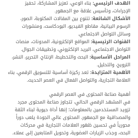
الهدف الرئيسي:
بناء الوعي، تعزيز المشاركة، تحفيز
الإجراءات، وتأسيس علاقة مع الجمهور.
الأشكال الشائعة:
تتنوع بين المقالات المكتوبة، الصور،
الرسوم البيانية، مقاطع الفيديو، البودكاست، ومنشورات
وسائل التواصل الاجتماعي.
القنوات الرئيسية:
المواقع الإلكترونية، المدونات، منصات
التواصل الاجتماعي، البريد الإلكتروني، وتطبيقات الجوال.
المراحل الأساسية:
البحث والتخطيط، الإنتاج، التحرير، النشر،
الترويج، والتحليل.
الأهمية المتزايدة:
تعد ركيزة أساسية للتسويق الرقمي، بناء
العلامة التجارية، والتواصل الفعال في العصر الحديث.
أهمية صناعة المحتوى في العصر الرقمي
في المشهد الرقمي الحالي، تتجاوز صناعة المحتوى مجرد
تزويد المستخدمين بالمعلومات؛ إنها أداة حيوية لبناء الثقة
والمصداقية مع الجمهور. المحتوى عالي الجودة يلعب دوراً
محورياً في تحسين ظهور العلامات التجارية في محركات
البحث، وجذب الزيارات العضوية، وتحويل المتابعين إلى عملاء.