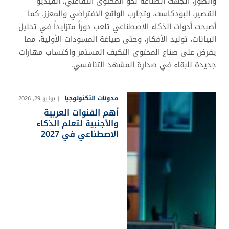
والصور، اتجهت الصناعة نحو المحتوى التفاعلي، الفيديو
القصير، البودكاست، وتجارب الواقع الافتراضي والمعزز. كما
أصبحت أدوات الذكاء الاصطناعي تلعب دوراً متزايداً في تحليل
البيانات، توليد الأفكار، وحتى صياغة المسودات الأولية، مما
يفرض على صناع المحتوى التكيف المستمر واكتساب مهارات
جديدة للبقاء في صدارة المشهد التنافسي.
مدونات التكنولوجيا
يوليو 29, 2026
أهم القنوات العربية
والأجنبية لتعلم الذكاء
الاصطناعي في 2027