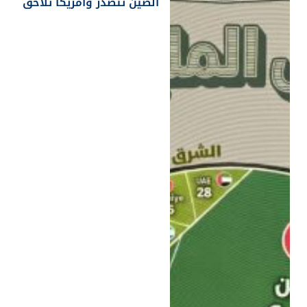
الصين تتصدر وأمريكا تلاحق