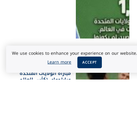
We use cookies to enhance your experience on our website
الرياضة
يونيو 17, 2026
Learn more
ACCEPT
شاهد ملخص وأهداف
مباراة الولايات المتحدة
وباراجواي (كأس العالم
2026)