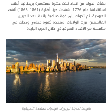
نشأت الدولة من اتحاد ثلاث عشرة مستعمرة بريطانية أعلنت
استقلالها عام 1776. شهدت حربًا أهلية (1861–1865) أنهت
العبودية، ثم تحولت إلى قوة صناعية رائدة. بعد الحربين
العالميتين، برزت الولايات المتحدة كقوة عظمى ودخلت في
منافسة مع الاتحاد السوفياتي خلال الحرب الباردة.
بانوراما لمدينة نيويورك، الولايات المتحدة الأمريكية