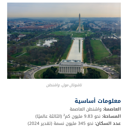
ناشونال مول، واشنطن
معلومات أساسية
العاصمة:
واشنطن العاصمة
المساحة:
نحو 9.83 مليون كم² (الثالثة عالميًا)
عدد السكان:
نحو 345 مليون نسمة (تقدير 2024)