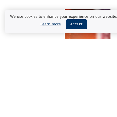
الأخبار العالمية
أكتوبر 11, 2025
We use cookies to enhance your experience on our website
الصين تفجر مفاجأة وترامب
Learn more
يرد: حرب المعادن النادرة
ACCEPT
تشتعل