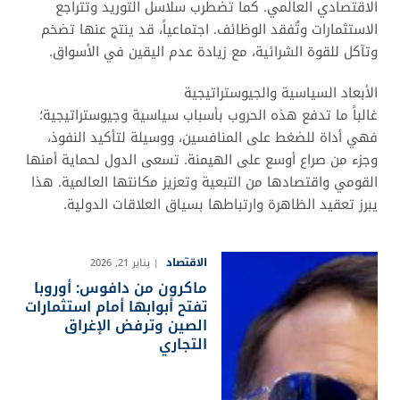
الاقتصادي العالمي. كما تضطرب سلاسل التوريد وتتراجع
الاستثمارات وتُفقد الوظائف. اجتماعياً، قد ينتج عنها تضخم
وتآكل للقوة الشرائية، مع زيادة عدم اليقين في الأسواق.
الأبعاد السياسية والجيوستراتيجية
غالباً ما تدفع هذه الحروب بأسباب سياسية وجيوستراتيجية؛
فهي أداة للضغط على المنافسين، ووسيلة لتأكيد النفوذ،
وجزء من صراع أوسع على الهيمنة. تسعى الدول لحماية أمنها
القومي واقتصادها من التبعية وتعزيز مكانتها العالمية. هذا
يبرز تعقيد الظاهرة وارتباطها بسياق العلاقات الدولية.
الاقتصاد
يناير 21, 2026
ماكرون من دافوس: أوروبا
تفتح أبوابها أمام استثمارات
الصين وترفض الإغراق
التجاري