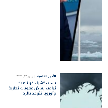
الأخبار العالمية
يناير 17, 2026
بسبب “شراء غرينلاند”..
ترامب يفرض عقوبات تجارية
وأوروبا تتوعد بالرد