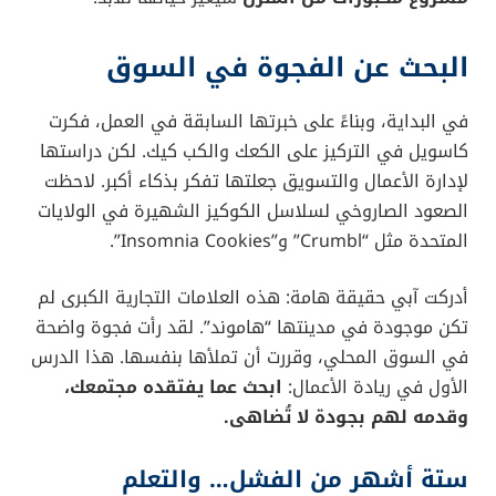
البحث عن الفجوة في السوق
في البداية، وبناءً على خبرتها السابقة في العمل، فكرت
كاسويل في التركيز على الكعك والكب كيك. لكن دراستها
لإدارة الأعمال والتسويق جعلتها تفكر بذكاء أكبر. لاحظت
الصعود الصاروخي لسلاسل الكوكيز الشهيرة في الولايات
المتحدة مثل “Crumbl” و”Insomnia Cookies”.
أدركت آبي حقيقة هامة: هذه العلامات التجارية الكبرى لم
تكن موجودة في مدينتها “هاموند”. لقد رأت فجوة واضحة
في السوق المحلي، وقررت أن تملأها بنفسها. هذا الدرس
الأول في ريادة الأعمال:
ابحث عما يفتقده مجتمعك،
وقدمه لهم بجودة لا تُضاهى.
ستة أشهر من الفشل… والتعلم