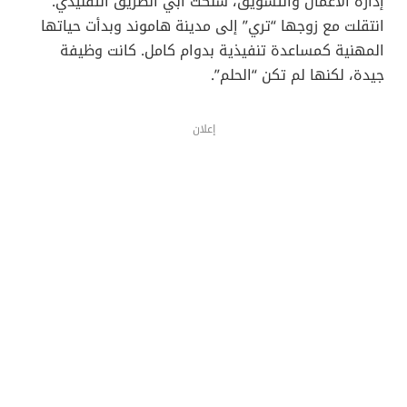
إدارة الأعمال والتسويق، سلكت آبي الطريق التقليدي.
انتقلت مع زوجها “تري” إلى مدينة هاموند وبدأت حياتها
المهنية كمساعدة تنفيذية بدوام كامل. كانت وظيفة
جيدة، لكنها لم تكن “الحلم”.
إعلان