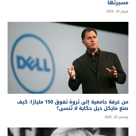
مسيرتها
فبراير 18, 2026
من غرفة جامعية إلى ثروة تفوق 150 مليارًا: كيف
صنع مايكل ديل حكاية لا تُنسى؟
نوفمبر 24, 2025