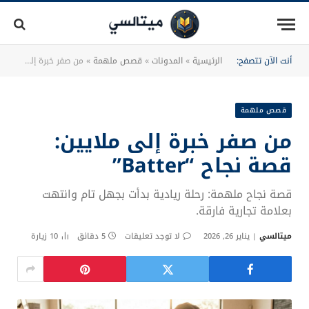
أنت الآن تتصفح:
الرئيسية
»
المدونات
»
قصص ملهمة
»
من صفر خبرة إلى ملايين: قصة نجاح “Batter”
قصص ملهمة
من صفر خبرة إلى ملايين:
قصة نجاح “Batter”
قصة نجاح ملهمة: رحلة ريادية بدأت بجهل تام وانتهت
بعلامة تجارية فارقة.
ميتالسي
يناير 26, 2026
لا توجد تعليقات
5 دقائق
10
زيارة