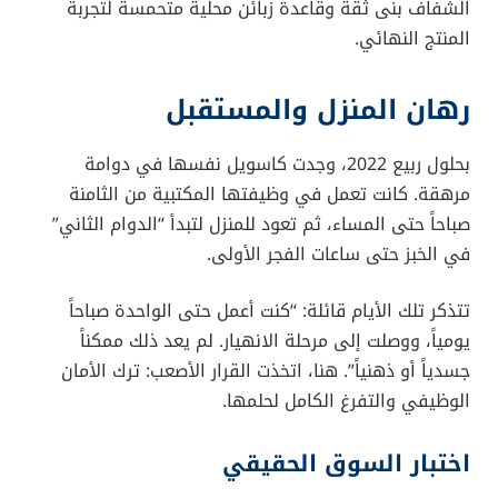
الشفاف بنى ثقة وقاعدة زبائن محلية متحمسة لتجربة
المنتج النهائي.
رهان المنزل والمستقبل
بحلول ربيع 2022، وجدت كاسويل نفسها في دوامة
مرهقة. كانت تعمل في وظيفتها المكتبية من الثامنة
صباحاً حتى المساء، ثم تعود للمنزل لتبدأ “الدوام الثاني”
في الخبز حتى ساعات الفجر الأولى.
تتذكر تلك الأيام قائلة: “كنت أعمل حتى الواحدة صباحاً
يومياً، ووصلت إلى مرحلة الانهيار. لم يعد ذلك ممكناً
جسدياً أو ذهنياً”. هنا، اتخذت القرار الأصعب: ترك الأمان
الوظيفي والتفرغ الكامل لحلمها.
اختبار السوق الحقيقي