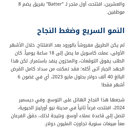
والعشرين، افتتحت أول متجر لـ “Batter” بفريق يضم 8
موظفين.
النمو السريع وضغط النجاح
لم يكن الطريق مفروشاً بالورود بعد الافتتاح. خلال الأشهر
الأولى، عملت كاسويل ما يصل إلى 18 ساعة يومياً. كان
الطلب يفوق التوقعات، والمخزون ينفد باستمرار. لكن هذا
الجهد الجبار آتى أكله؛ فقد تمكنت من سداد كامل القرض
البالغ 40 ألف دولار بحلول مايو 2023، أي في غضون 6
أشهر فقط!
شجعها هذا النجاح الهائل على التوسع. وفي ديسمبر
2024، افتتحت فرعاً ثانياً في مدينة نيو أورلينز الحيوية،
لتصل إلى قاعدة عملاء أوسع. ونتيجة لذلك، حقق الفرعان
معاً مبيعات سنوية تجاوزت المليون دولار.