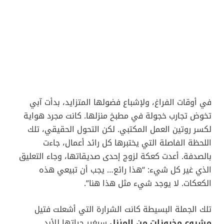
في أوقات الفراغ، ولإشباع فضولها المتزايد، بدأت آبي
تخوض تجارب خجولة في مطبخ منزلها. كانت مجرد هواية
لكسر روتين العمل المكتبي. لكن التحول الحقيقي، تلك
اللحظة الفاصلة التي يختبرها كل رائد أعمال، جاءت
بالصدفة. أعدت كعكة لزوج إحدى صديقاتها، وجاء التعليق
الذي غير كل شيء: “هذا رائع… يجب أن تبيعي هذه
الكعكات. لا يوجد شيء مثل هذا هنا”.
تلك الجملة البسيطة كانت الشرارة التي أشعلت فتيل
مشروع مخبوزات من المنزل
سيغير حياتها للأبد.