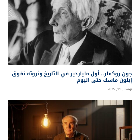
جون روكفلر.. أول ملياردير في التاريخ وثروته تفوق
إيلون ماسك حتى اليوم
نوفمبر 11, 2025