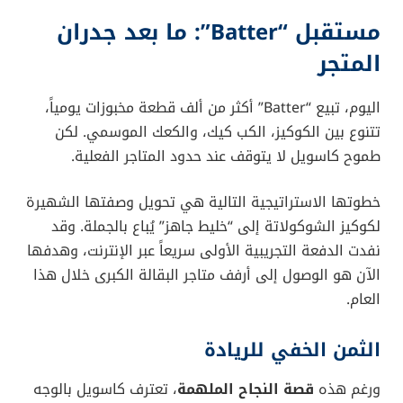
مستقبل “Batter”: ما بعد جدران
المتجر
اليوم، تبيع “Batter” أكثر من ألف قطعة مخبوزات يومياً،
تتنوع بين الكوكيز، الكب كيك، والكعك الموسمي. لكن
طموح كاسويل لا يتوقف عند حدود المتاجر الفعلية.
خطوتها الاستراتيجية التالية هي تحويل وصفتها الشهيرة
لكوكيز الشوكولاتة إلى “خليط جاهز” يُباع بالجملة. وقد
نفدت الدفعة التجريبية الأولى سريعاً عبر الإنترنت، وهدفها
الآن هو الوصول إلى أرفف متاجر البقالة الكبرى خلال هذا
العام.
الثمن الخفي للريادة
ورغم هذه
قصة النجاح الملهمة
، تعترف كاسويل بالوجه