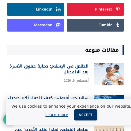
LinkedIn
Pinterest
Mastodon
Tumblr
مقالات منوعة
الطلاق في الإسلام: حماية حقوق الأسرة
بعد الانفصال
أغسطس 6, 2026
سالار دي أويوني: كيف تتحول أكبر صحراء
ملحية إلى مرآة للسماء؟
We use cookies to enhance your experience on our website
أغسطس 5, 2026
Learn more
ACCEPT
سلوك القطيع: لماذا نقلد الآخرين حتى