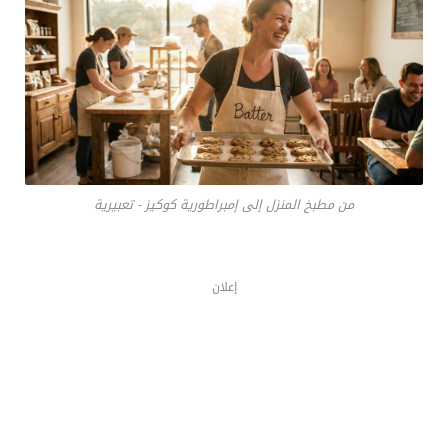
من مطبخ المنزل إلى إمبراطورية كوكيز - تعبيرية
إعلان