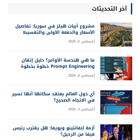
آخر التحديثات
مشروع أبيات هيلز في سوريا: تفاصيل
الأسعار والدفعة الأولى والتقسيط
أغسطس 6, 2026
ما هي هندسة الأوامر؟ دليل إتقان
Prompt Engineering خطوة بخطوة
أغسطس 4, 2026
أي دول العالم يعتقد سكانها أنها تسير
في الاتجاه الصحيح؟
أغسطس 3, 2026
أزمة إنفانتينو ويويفا: هل يقترب رئيس
فيفا من الرحيل؟