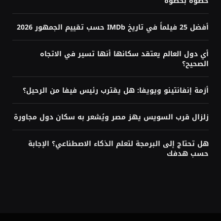
خطوة بخطوة
أفضل 25 فيلماً في تاريخ IMDb حسب تقييم الجمهور 2026
أي دول العالم يعتقد سكانها أنها تسير في الاتجاه
الصحيح؟
أزمة إنفانتينو ويويفا: هل يقترب رئيس فيفا من الرحيل؟
زلزال قرب السويس يهز مصر ويُشعر به سكان دول مجاورة
هل تحتاج إلى البرمجة لتعلم الذكاء الاصطناعي؟ الإجابة
حسب هدفك