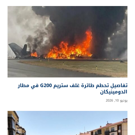
تفاصيل تحطم طائرة غلف ستريم G200 في مطار
الدومينيكان
يونيو 10, 2026