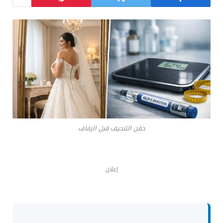
حقن التنحيف قبل الزفاف
إعلان