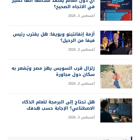
أي دول العالم يعتقد سكانها أنها تسير
في الاتجاه الصحيح؟
أغسطس 3, 2026
أزمة إنفانتينو ويويفا: هل يقترب رئيس
فيفا من الرحيل؟
أغسطس 3, 2026
زلزال قرب السويس يهز مصر ويُشعر به
سكان دول مجاورة
أغسطس 3, 2026
هل تحتاج إلى البرمجة لتعلم الذكاء
الاصطناعي؟ الإجابة حسب هدفك
أغسطس 3, 2026