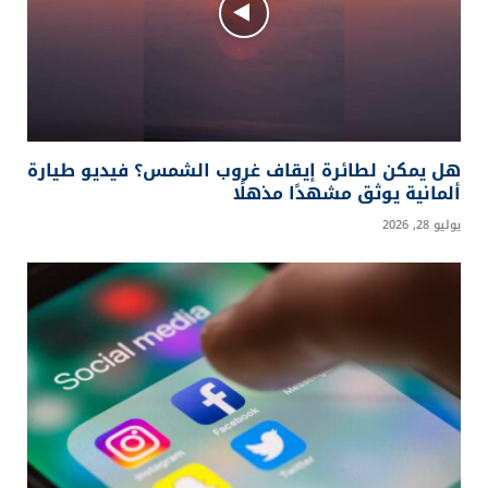
هل يمكن لطائرة إيقاف غروب الشمس؟ فيديو طيارة
ألمانية يوثق مشهدًا مذهلًا
يوليو 28, 2026