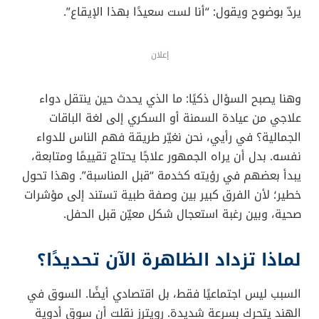
يردّ بوضوح ويقول: “أنا لست سعيدًا بهذا الإيقاع”.
إعلان
وهنا يصبح السؤال ذكيًا: ما الذي يحدث حين ينتقل دواء
علاجي من عيادة السمنة أو السكري إلى لغة الباقات
الجمالية؟ في رأيي، نحن نغيّر طريقة فهم الناس للدواء
نفسه. بدل أن يراه الجمهور علاجًا يحتاج تقييمًا ومتابعة،
يبدأ بعضهم في رؤيته كخدمة “قبل المناسبة”. وهذا تحول
خطير؛ لأن الفرق كبير بين وصفة طبية تستند إلى مؤشرات
صحية، وبين رغبة استعجال شكل معيّن قبل الحفل.
لماذا تزداد الظاهرة الآن تحديدًا؟
السبب ليس اجتماعيًا فقط، بل اقتصادي أيضًا. السوق في
الهند يتحرك بسرعة شديدة. رويترز نقلت أن سوق أدوية