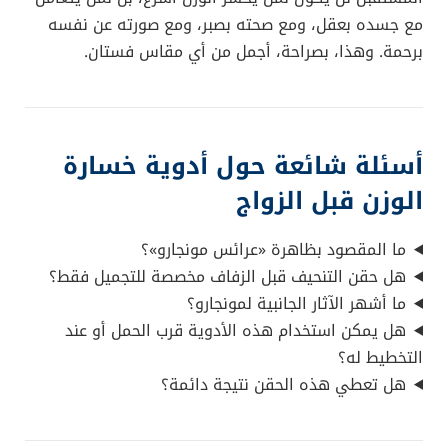
مع جسده بعقل، ومع صحته بصبر، ومع صورته عن نفسه
برحمة. وهذا، بصراحة، أجمل من أي مقاس فستان.
أسئلة شائعة حول أدوية خسارة
الوزن قبل الزواج
ما المقصود بظاهرة «عرائس مونجارو»؟
هل حقن التنحيف قبل الزفاف مخصصة للتجميل فقط؟
ما أشهر الآثار الجانبية لمونجارو؟
هل يمكن استخدام هذه الأدوية قرب الحمل أو عند
التخطيط له؟
هل تعطي هذه الحقن نتيجة دائمة؟