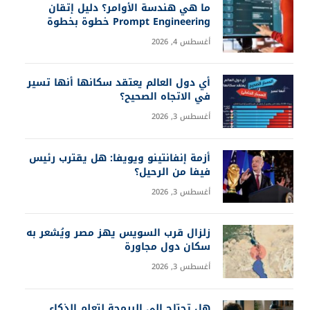
ما هي هندسة الأوامر؟ دليل إتقان
Prompt Engineering خطوة بخطوة
أغسطس 4, 2026
أي دول العالم يعتقد سكانها أنها تسير
في الاتجاه الصحيح؟
أغسطس 3, 2026
أزمة إنفانتينو ويويفا: هل يقترب رئيس
فيفا من الرحيل؟
أغسطس 3, 2026
زلزال قرب السويس يهز مصر ويُشعر به
سكان دول مجاورة
أغسطس 3, 2026
هل تحتاج إلى البرمجة لتعلم الذكاء