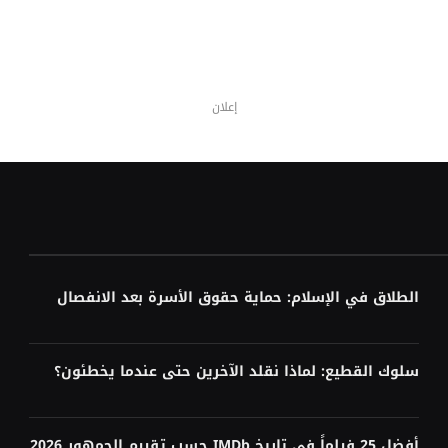
إعلان
الطلاق في الإسلام: حماية حقوق الأسرة بعد الانفصال
سلوك القطيع: لماذا نقلد الآخرين حتى عندما يخطئون؟
أفضل 25 فيلماً في تاريخ IMDb حسب تقييم الجمهور 2026