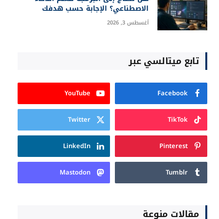
الاصطناعي؟ الإجابة حسب هدفك
أغسطس 3, 2026
تابع ميتالسي عبر
YouTube
Facebook
Twitter
TikTok
LinkedIn
Pinterest
Mastodon
Tumblr
مقالات منوعة