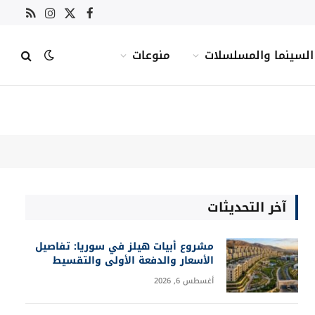
X
فيسبوك
RSS
الانستغرام
(Twitter)
السينما والمسلسلات
منوعات
آخر التحديثات
مشروع أبيات هيلز في سوريا: تفاصيل
الأسعار والدفعة الأولى والتقسيط
أغسطس 6, 2026