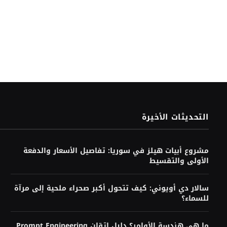
التحديثات الأخيرة
مشروع أبيات هيلز في سوريا: تفاصيل الأسعار والدفعة
الأولى والتقسيط
سالار دي أويوني: كيف تتحول أكبر صحراء ملحية إلى مرآة
للسماء؟
ما هي هندسة الأوامر؟ دليل إتقان Prompt Engineering