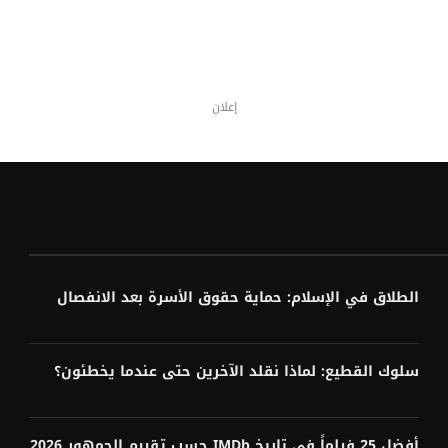
إعلان
الطلاق في الإسلام: حماية حقوق الأسرة بعد الانفصال
سلوك القطيع: لماذا نقلد الآخرين حتى عندما يخطئون؟
أفضل 25 فيلماً في تاريخ IMDb حسب تقييم الجمهور 2026