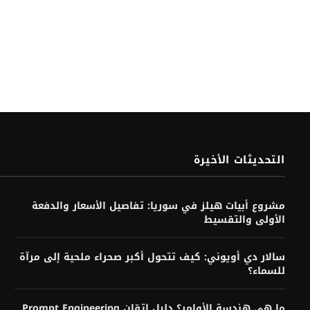
التحديثات الأخيرة
مشروع أبيات هيلز في سوريا: تفاصيل الأسعار والدفعة
الأولى والتقسيط
سالار دي أويوني: كيف تتحول أكبر صحراء ملحية إلى مرآة
للسماء؟
ما هي هندسة الأوامر؟ دليل إتقان Prompt Engineering