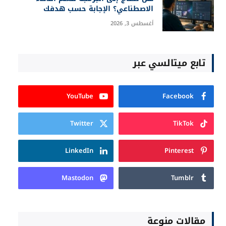
الاصطناعي؟ الإجابة حسب هدفك
أغسطس 3, 2026
تابع ميتالسي عبر
YouTube
Facebook
Twitter
TikTok
LinkedIn
Pinterest
Mastodon
Tumblr
مقالات منوعة