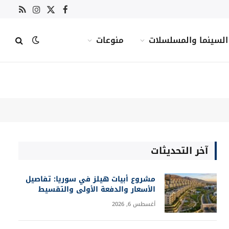
X
فيسبوك
RSS
الانستغرام
(Twitter)
السينما والمسلسلات
منوعات
آخر التحديثات
مشروع أبيات هيلز في سوريا: تفاصيل
الأسعار والدفعة الأولى والتقسيط
أغسطس 6, 2026