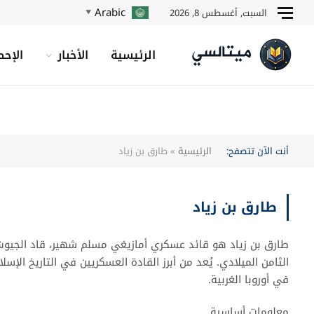
Arabic
السبت, أغسطس 8, 2026
▼
الرئيسية
الأخبار
الإحص
أنت الآن تتصفح:
الرئيسية
»
طارق بن زياد
طارق بن زياد
طارق بن زياد هو قائد عسكري أمازيغي مسلم شهير، قاد الجيوش ا
الثامن الميلادي. يُعد من أبرز القادة العسكريين في التاريخ ال
في أوروبا الغربية.
معلومات أساسية