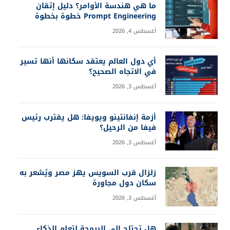
ما هي هندسة الأوامر؟ دليل إتقان
Prompt Engineering خطوة بخطوة
أغسطس 4, 2026
أي دول العالم يعتقد سكانها أنها تسير
في الاتجاه الصحيح؟
أغسطس 3, 2026
أزمة إنفانتينو ويويفا: هل يقترب رئيس
فيفا من الرحيل؟
أغسطس 3, 2026
زلزال قرب السويس يهز مصر ويُشعر به
سكان دول مجاورة
أغسطس 3, 2026
هل تحتاج إلى البرمجة لتعلم الذكاء