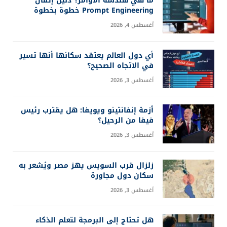
ما هي هندسة الأوامر؟ دليل إتقان
Prompt Engineering خطوة بخطوة
أغسطس 4, 2026
أي دول العالم يعتقد سكانها أنها تسير
في الاتجاه الصحيح؟
أغسطس 3, 2026
أزمة إنفانتينو ويويفا: هل يقترب رئيس
فيفا من الرحيل؟
أغسطس 3, 2026
زلزال قرب السويس يهز مصر ويُشعر به
سكان دول مجاورة
أغسطس 3, 2026
هل تحتاج إلى البرمجة لتعلم الذكاء