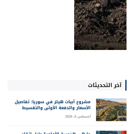
آخر التحديثات
مشروع أبيات هيلز في سوريا: تفاصيل
الأسعار والدفعة الأولى والتقسيط
أغسطس 6, 2026