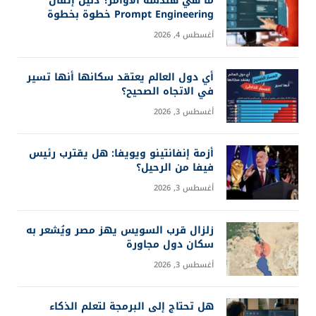
ما هي هندسة الأوامر؟ دليل إتقان
Prompt Engineering خطوة بخطوة
أغسطس 4, 2026
أي دول العالم يعتقد سكانها أنها تسير
في الاتجاه الصحيح؟
أغسطس 3, 2026
أزمة إنفانتينو ويويفا: هل يقترب رئيس
فيفا من الرحيل؟
أغسطس 3, 2026
زلزال قرب السويس يهز مصر ويُشعر به
سكان دول مجاورة
أغسطس 3, 2026
هل تحتاج إلى البرمجة لتعلم الذكاء