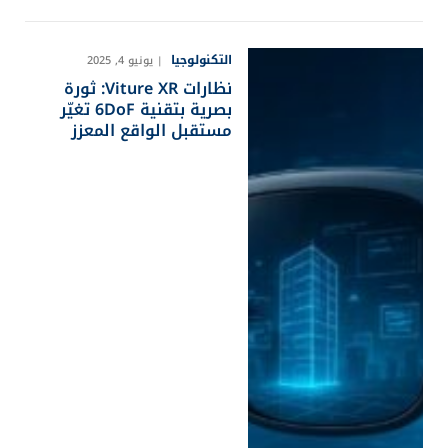
التكنولوجيا
يونيو 4, 2025
نظارات Viture XR: ثورة
بصرية بتقنية 6DoF تغيّر
مستقبل الواقع المعزز