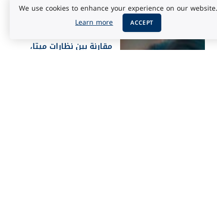
We use cookies to enhance your experience on our website
Learn more
ACCEPT
إحصائيات تقنية
أبريل 3, 2025
مقارنة بين نظارات ميتا،
غوغل وآبل: من يربح سباق
النظارات الذكية؟