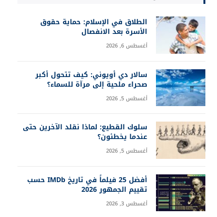
الطلاق في الإسلام: حماية حقوق
الأسرة بعد الانفصال
أغسطس 6, 2026
سالار دي أويوني: كيف تتحول أكبر
صحراء ملحية إلى مرآة للسماء؟
أغسطس 5, 2026
سلوك القطيع: لماذا نقلد الآخرين حتى
عندما يخطئون؟
أغسطس 5, 2026
أفضل 25 فيلماً في تاريخ IMDb حسب
تقييم الجمهور 2026
أغسطس 3, 2026