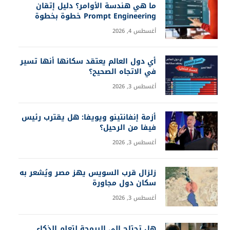
ما هي هندسة الأوامر؟ دليل إتقان
Prompt Engineering خطوة بخطوة
أغسطس 4, 2026
أي دول العالم يعتقد سكانها أنها تسير
في الاتجاه الصحيح؟
أغسطس 3, 2026
أزمة إنفانتينو ويويفا: هل يقترب رئيس
فيفا من الرحيل؟
أغسطس 3, 2026
زلزال قرب السويس يهز مصر ويُشعر به
سكان دول مجاورة
أغسطس 3, 2026
هل تحتاج إلى البرمجة لتعلم الذكاء