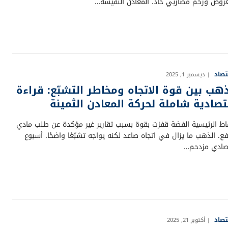
عروض وزخم مضاربي حاد. المعادن النفيسة…
تصاد
ديسمبر 1, 2025
ذهب بين قوة الاتجاه ومخاطر التشبّع: قراءة
تصادية شاملة لحركة المعادن الثمينة
قاط الرئيسية الفضة قفزت بقوة بسبب تقارير غير مؤكدة عن طلب مادي
ع. الذهب ما يزال في اتجاه صاعد لكنه يواجه تشبّعًا واضحًا. أسبوع
صادي مزدحم…
تصاد
أكتوبر 21, 2025