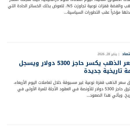
الذهب والفضة قفزات نوعية تجاوزت 5%، لتعوض بذلك الخسائر الحادة التي
دتها مؤخراً عقب التطورات السياسية…
تصاد
يناير 28, 2026
سعر الذهب يكسر حاجز 5300 دولار ويسجل
ة تاريخية جديدة
 سعر الذهب قفزة نوعية غير مسبوقة خلال تعاملات اليوم الأربعاء،
ليخترق حاجز 5300 دولار للأونصة في العقود الآجلة للمرة الأولى في
اريخ. ويأتي هذا الصعود…