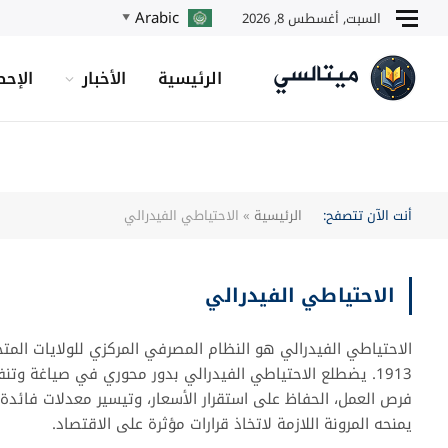
Arabic
السبت, أغسطس 8, 2026
▼
الرئيسية
الأخبار
الإحص
أنت الآن تتصفح:
الرئيسية
»
الاحتياطي الفيدرالي
الاحتياطي الفيدرالي
الاحتياطي الفيدرالي هو النظام المصرفي المركزي للولايات المت
1913. يضطلع الاحتياطي الفيدرالي بدور محوري في صياغة وت
فرص العمل، الحفاظ على استقرار الأسعار، وتيسير معدلات فائد
يمنحه المرونة اللازمة لاتخاذ قرارات مؤثرة على الاقتصاد.