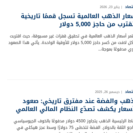
تصاد
يناير 23, 2026
عار الذهب العالمية تسجل قممًا تاريخية
رب من حاجز 5,000 دولار
مر أسعار الذهب العالمية في تحقيق قفزات غير مسبوقة، حيث اقتربت
بشكل لافت من كسر حاجز 5,000 دولار للأوقية الواحدة. يأتي هذا الصعود
وي مدفوعًا بموجة…
تصاد
ديسمبر 26, 2025
ذهب والفضة عند مفترق تاريخي: صعود
أسعار يكشف تصدّع النظام المالي العالمي
النقاط الرئيسية الذهب يتجاوز 4500 دولار مدفوعًا بالخوف الجيوسياسي
وتراجع الثقة بالدولار. الفضة تتخطى 75 دولارًا وسط عجز هيكلي في