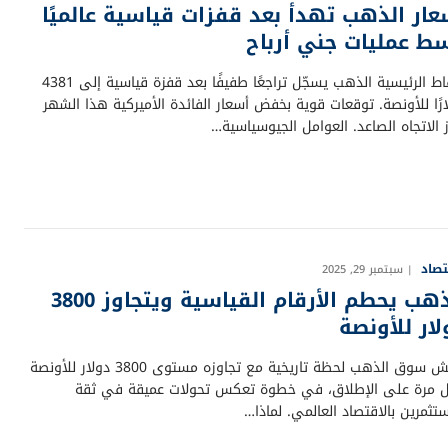
عار الذهب تهدأ بعد قفزات قياسية عالميًا
ط عمليات جني أرباح
النقاط الرئيسية الذهب يسجّل تراجعًا طفيفًا بعد قفزة قياسية إلى 4381
رًا للأونصة. توقعات قوية بخفض أسعار الفائدة الأميركية هذا الشهر
 الاتجاه الصاعد. العوامل الجيوسياسية…
تصاد
سبتمبر 29, 2025
الذهب يحطم الأرقام القياسية ويتجاوز 3800
لار للأونصة
يعيش سوق الذهب لحظة تاريخية مع تجاوزه مستوى 3800 دولار للأونصة
ل مرة على الإطلاق، في خطوة تعكس تحولات عميقة في ثقة
تثمرين بالاقتصاد العالمي. لماذا…