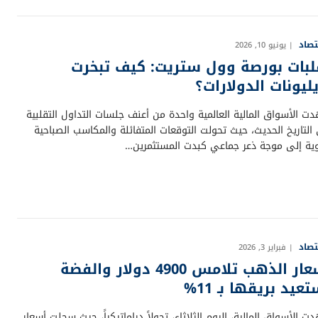
تصاد
يونيو 10, 2026
لبات بورصة وول ستريت: كيف تبخرت
يليونات الدولارات؟
ت الأسواق المالية العالمية واحدة من أعنف جلسات التداول التقلبية
التاريخ الحديث، حيث تحولت التوقعات المتفائلة والمكاسب الصباحية
وية إلى موجة ذعر جماعي كبدت المستثمرين…
تصاد
فبراير 3, 2026
أسعار الذهب تلامس 4900 دولار والفضة
عيد بريقها بـ 11%
 الأسواق المالية، اليوم الثلاثاء، تحولاً دراماتيكياً، حيث سجلت أسعار