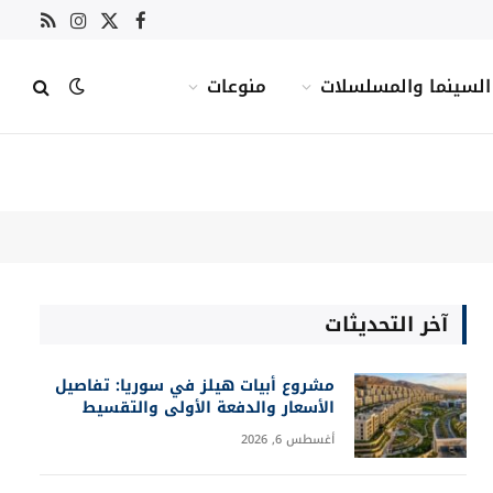
X
فيسبوك
RSS
الانستغرام
(Twitter)
السينما والمسلسلات
منوعات
آخر التحديثات
مشروع أبيات هيلز في سوريا: تفاصيل
الأسعار والدفعة الأولى والتقسيط
أغسطس 6, 2026