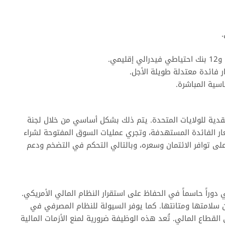
مي.
 فائدة معتدلة طويلة الأجل.
سية المباشرة.
قدية للولايات المتحدة. يتم ذلك بشكل أساسي من خلال لجنة
ي تتخذ قرارات بشأن أسعار الفائدة المستهدفة، وتجري عمليات السوق المفتوحة لشراء
 على توافر الائتمان وسعره، وبالتالي التحكم في التضخم ودعم
دوراً حاسماً في الحفاظ على استقرار النظام المالي الأمريكي.
 سلامتها ومتانتها. كما يوفر السيولة للنظام المصرفي في
طاع المالي. تُعد هذه الوظيفة ضرورية لمنع الأزمات المالية