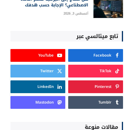
الاصطناعي؟ الإجابة حسب هدفك
أغسطس 3, 2026
تابع ميتالسي عبر
YouTube
Facebook
Twitter
TikTok
LinkedIn
Pinterest
Mastodon
Tumblr
مقالات منوعة