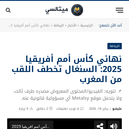
أنت الآن تتصفح:
الرئيسية
»
الأخبار
»
الرياضة
»
نهائي كأس أمم أفريقيا 2025: السنغال تخطف اللقب من المغرب
الرياضة
نهائي كأس أمم أفريقيا
2025: السنغال تخطف اللقب
من المغرب
📌 تنويه: الفيديو/المحتوى المعروض مصدره طرف ثالث،
ولا يتحمل موقع Metalsy أي مسؤولية قانونية عنه.
عليشو
يناير 18, 2026
لا توجد تعليقات
2 دقائق
9
زيارة