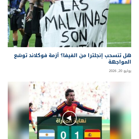
إعلان