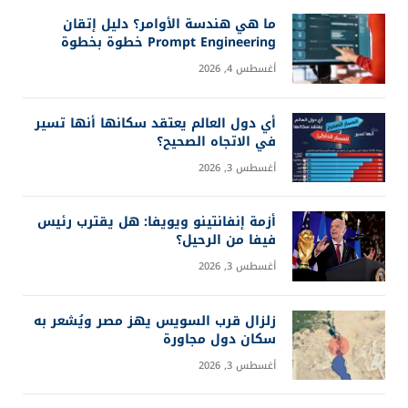
بالفيديو: ملخص مباراة اسبانيا والارجنتين (1-0)
نهائي كأس العالم 2026
يوليو 19, 2026
بالفيديو: ملخص مباراة انجلترا وفرنسا (6-4) كأس
العالم