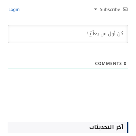
هل تنسحب إنجلترا من الفيفا؟ أزمة فوكلاند توسّع
المواجهة
يوليو 20, 2026