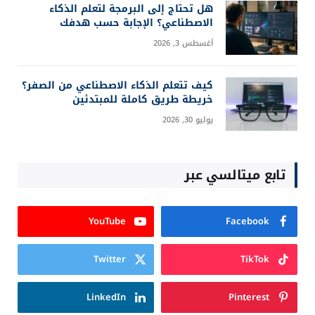
يوليو 19, 2026
بالفيديو: ملخص مباراة الأرجنتين وإنجلترا (2-1) نصف
نهائي كأس العالم
يوليو 16, 2026