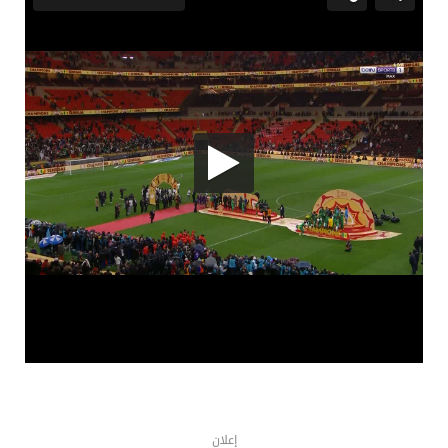
إعلان