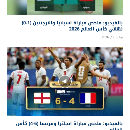
المقالات
ذات الصلة
أزمة إنفانتينو ويويفا: هل يقترب رئيس فيفا من
الرحيل؟
أغسطس 3, 2026