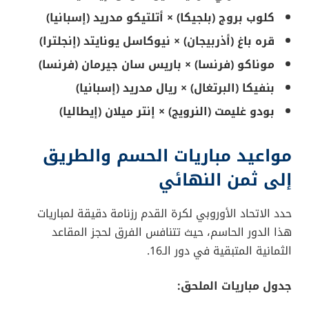
كلوب بروج (بلجيكا) × أتلتيكو مدريد (إسبانيا)
قره باغ (أذربيجان) × نيوكاسل يونايتد (إنجلترا)
موناكو (فرنسا) × باريس سان جيرمان (فرنسا)
بنفيكا (البرتغال) × ريال مدريد (إسبانيا)
بودو غليمت (النرويج) × إنتر ميلان (إيطاليا)
مواعيد مباريات الحسم والطريق
إلى ثمن النهائي
حدد الاتحاد الأوروبي لكرة القدم رزنامة دقيقة لمباريات
هذا الدور الحاسم، حيث تتنافس الفرق لحجز المقاعد
الثمانية المتبقية في دور الـ16.
جدول مباريات الملحق: