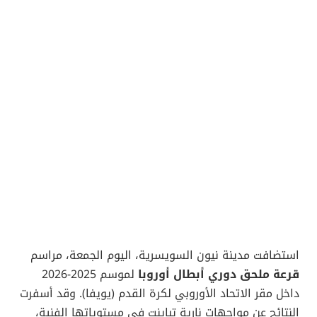
استضافت مدينة نيون السويسرية، اليوم الجمعة، مراسم
قرعة ملحق دوري أبطال أوروبا
لموسم 2025-2026
داخل مقر الاتحاد الأوروبي لكرة القدم (يويفا). وقد أسفرت
النتائج عن مواجهات نارية تباينت في مستوياتها الفنية،