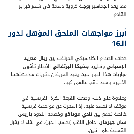
مما يعد الجماهير بوجبة كروية دسمة في شهر فبراير
القادم.
أبرز مواجهات الملحق المؤهل لدور
الـ16
خطف الصدام الكلاسيكي المرتقب بين
ريال مدريد
الإسباني
ونظيره
بنفيكا البرتغالي
الأنظار كأقوى
مباريات هذا الدور، حيث يعيد الفريقان ذكريات مواجهتهما
الأخيرة وسط ترقب عالمي كبير.
وعلاوة على ذلك، وضعت القرعة الكرة الفرنسية في
موقف لا تحسد عليه، إذ أسفرت عن مواجهة فرنسية
خالصة تجمع بين
نادي موناكو
وخصمه اللدود
باريس
سان جيرمان
، حامل اللقب (بحسب الخبر)، في لقاء لا يقبل
القسمة على اثنين.