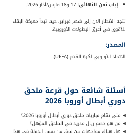
إياب ثمن النهائي:
17 و18 مارس/آذار 2026.
تتجه الأنظار الآن إلى شهر فبراير، حيث تبدأ معركة البقاء
للأقوى في أعرق البطولات الأوروبية.
المصدر:
الاتحاد الأوروبي لكرة القدم (UEFA).
أسئلة شائعة حول قرعة ملحق
دوري أبطال أوروبا 2026
متى تقام مباريات ملحق دوري أبطال أوروبا 2026؟
من هو خصم ريال مدريد في الملحق المؤهل؟
هل هناك مواجهات بين فرق من نفس الدولة في هذا