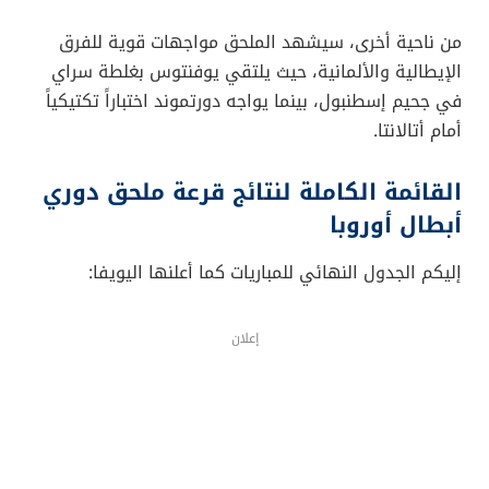
من ناحية أخرى، سيشهد الملحق مواجهات قوية للفرق
الإيطالية والألمانية، حيث يلتقي يوفنتوس بغلطة سراي
في جحيم إسطنبول، بينما يواجه دورتموند اختباراً تكتيكياً
أمام أتالانتا.
القائمة الكاملة لنتائج قرعة ملحق دوري
أبطال أوروبا
إليكم الجدول النهائي للمباريات كما أعلنها اليويفا:
إعلان