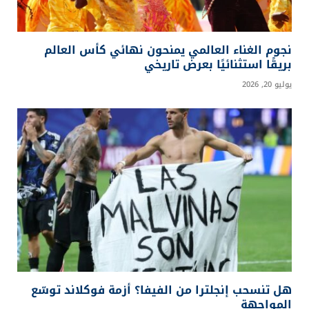
نجوم الغناء العالمي يمنحون نهائي كأس العالم
بريقًا استثنائيًا بعرض تاريخي
يوليو 20, 2026
هل تنسحب إنجلترا من الفيفا؟ أزمة فوكلاند توسّع
المواجهة