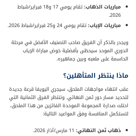
مباريات الذهاب:
تقام يومي 17 و18 فبراير/شباط
2026.
مباريات الإياب:
تقام يومي 24 و25 فبراير/شباط 2026.
ويجدر بالذكر أن الفريق صاحب التصنيف الأفضل في مرحلة
الدوري الموحد سيحظى بأفضلية خوض مباراة الإياب
الحاسمة على ملعبه وبين جماهيره.
ماذا ينتظر المتأهلين؟
عقب انتهاء مواجهات الملحق، سيجري اليويفا قرعة جديدة
لتحديد مسار دور ثمن النهائي. وتنتظر الفرق الثمانية التي
احتلت صدارة المجموعة الموحدة الفائزين من هذا الملحق،
لتستكمل المنافسة وفق المواعيد التالية:
ذهاب ثمن النهائي:
11 مارس/آذار 2026.