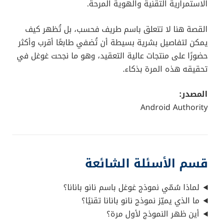
الاستمرارية التقنية والهوية المرحة.
القصة هنا لا تتعلق باسم طريف فحسب، بل تُظهر كيف
يمكن لتفاصيل بشرية بسيطة أن تُضفي طابعًا أقرب وأكثر
حضورًا على منتجات عالية التعقيد، وهو ما نجحت غوغل في
تحقيقه هذه المرة بذكاء.
المصدر:
Android Authority
قسم الأسئلة الشائعة
لماذا سُمّي نموذج غوغل باسم نانو بانانا؟
ما الذي يميّز نموذج نانو بانانا تقنيًا؟
أين ظهر النموذج لأول مرة؟