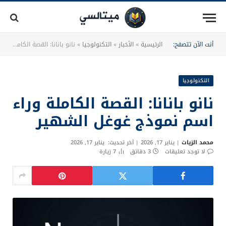
أنت الآن تتصفح:
الرئيسية
»
الأخبار
»
التكنولوجيا
»
نانو بانانا: القصة الكاملة وراء اسم نموذج غوغل الشهير
التكنولوجيا
نانو بانانا: القصة الكاملة وراء
اسم نموذج غوغل الشهير
محمد الزيات
يناير 17, 2026
آخر تحديث:
يناير 17, 2026
لا توجد تعليقات
3 دقائق
7
زيارة