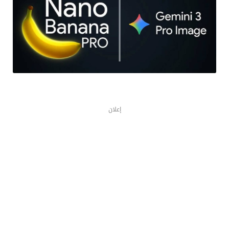
إعلان