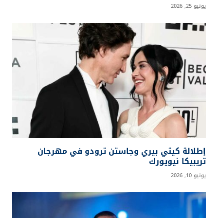
يونيو 25, 2026
إطلالة كيتي بيري وجاستن ترودو في مهرجان
تريبيكا نيويورك
يونيو 10, 2026