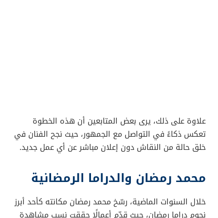
علاوة على ذلك، يرى بعض المتابعين أن هذه الخطوة
تعكس ذكاءً في التواصل مع الجمهور، حيث نجح الفنان في
خلق حالة من النقاش دون إعلان مباشر عن أي عمل جديد.
محمد رمضان والدراما الرمضانية
خلال السنوات الماضية، رسّخ محمد رمضان مكانته كأحد أبرز
نجوم دراما رمضان، حيث قدّم أعمالًا حققت نسب مشاهدة