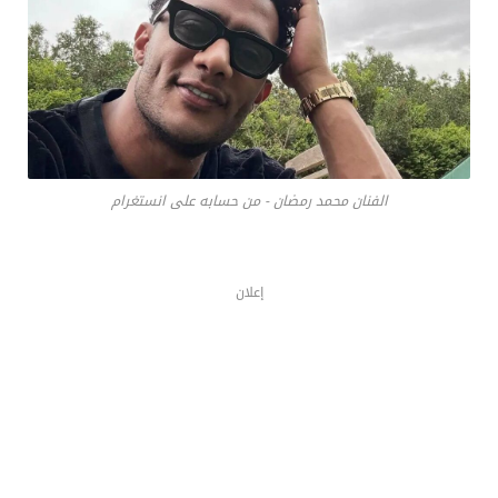
الفنان محمد رمضان - من حسابه على انستغرام
إعلان