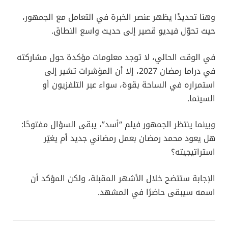
وهنا تحديدًا يظهر عنصر الخبرة في التعامل مع الجمهور،
حيث تحوّل فيديو قصير إلى حديث واسع النطاق.
في الوقت الحالي، لا توجد معلومات مؤكدة حول مشاركته
في دراما رمضان 2027، إلا أن المؤشرات تشير إلى
استمراره في الساحة بقوة، سواء عبر التلفزيون أو
السينما.
وبينما ينتظر الجمهور فيلم “أسد”، يبقى السؤال مفتوحًا:
هل يعود محمد رمضان بعمل رمضاني جديد أم يغيّر
استراتيجيته؟
الإجابة ستتضح خلال الأشهر المقبلة، ولكن المؤكد أن
اسمه سيبقى حاضرًا في المشهد.