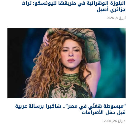
البلوزة الوهرانية في طريقها لليونسكو: تراث
جزائري أصيل
أبريل 8, 2026
“مبسوطة هغنّي في مصر”.. شاكيرا برسالة عربية
قبل حفل الأهرامات
فبراير 26, 2026