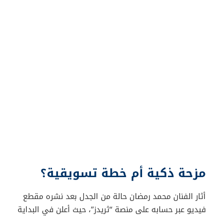
مزحة ذكية أم خطة تسويقية؟
أثار الفنان محمد رمضان حالة من الجدل بعد نشره مقطع
فيديو عبر حسابه على منصة “ثريدز”، حيث أعلن في البداية