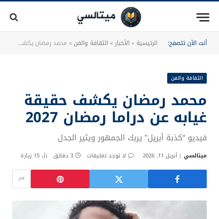
أنت الآن تتصفح:
الرئيسية
»
الأخبار
»
الثقافة والفن
»
محمد رمضان يكشف حقيقة غيابه عن دراما رمضان 2027
الثقافة والفن
محمد رمضان يكشف حقيقة
غيابه عن دراما رمضان 2027
فيديو “كذبة أبريل” يربك الجمهور ويثير الجدل
ميتالسي
أبريل 11, 2026
لا توجد تعليقات
3 دقائق
15
زيارة