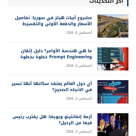
آخر التحديثات
مشروع أبيات هيلز في سوريا: تفاصيل
الأسعار والدفعة الأولى والتقسيط
أغسطس 6, 2026
ما هي هندسة الأوامر؟ دليل إتقان
Prompt Engineering خطوة بخطوة
أغسطس 4, 2026
أي دول العالم يعتقد سكانها أنها تسير
في الاتجاه الصحيح؟
أغسطس 3, 2026
أزمة إنفانتينو ويويفا: هل يقترب رئيس
فيفا من الرحيل؟
أغسطس 3, 2026