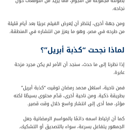
بطولته مجموعة من النجوم، مما يزيد من التوقعات حول
نجاحه.
ومن جهة أخرى، يُنتظر أن يُعرض الفيلم عربيًا بعد أيام قليلة
من طرحه في مصر، وهو ما يعزز من انتشاره في المنطقة.
لماذا نجحت “كذبة أبريل”؟
إذا نظرنا إلى ما حدث، سنجد أن الأمر لم يكن مجرد مزحة
عابرة.
فمن ناحية، استغل محمد رمضان توقيت “كذبة أبريل”
بطريقة ذكية. ومن ناحية أخرى، قدّم محتوى بسيطًا لكنه
مؤثر، مما أدى إلى انتشار واسع خلال وقت قصير.
كما أن ارتباط اسمه دائمًا بالمواسم الرمضانية جعل
الجمهور يتفاعل بسرعة، سواء بالتصديق أو التشكيك.