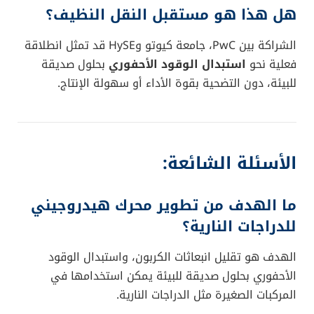
هل هذا هو مستقبل النقل النظيف؟
الشراكة بين PwC، جامعة كيوتو وHySE قد تمثل انطلاقة
فعلية نحو
استبدال الوقود الأحفوري
بحلول صديقة
للبيئة، دون التضحية بقوة الأداء أو سهولة الإنتاج.
الأسئلة الشائعة:
ما الهدف من تطوير محرك هيدروجيني
للدراجات النارية؟
الهدف هو تقليل انبعاثات الكربون، واستبدال الوقود
الأحفوري بحلول صديقة للبيئة يمكن استخدامها في
المركبات الصغيرة مثل الدراجات النارية.