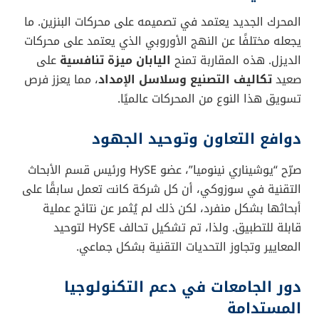
المحرك الجديد يعتمد في تصميمه على محركات البنزين. ما
يجعله مختلفًا عن النهج الأوروبي الذي يعتمد على محركات
الديزل. هذه المقاربة تمنح
اليابان ميزة تنافسية
على
صعيد
تكاليف التصنيع وسلاسل الإمداد
، مما يعزز فرص
تسويق هذا النوع من المحركات عالميًا.
دوافع التعاون وتوحيد الجهود
صرّح “يوشيناري نينوميا”، عضو HySE ورئيس قسم الأبحاث
التقنية في سوزوكي، أن كل شركة كانت تعمل سابقًا على
أبحاثها بشكل منفرد، لكن ذلك لم يُثمر عن نتائج عملية
قابلة للتطبيق. ولذا، تم تشكيل تحالف HySE لتوحيد
المعايير وتجاوز التحديات التقنية بشكل جماعي.
دور الجامعات في دعم التكنولوجيا
المستدامة