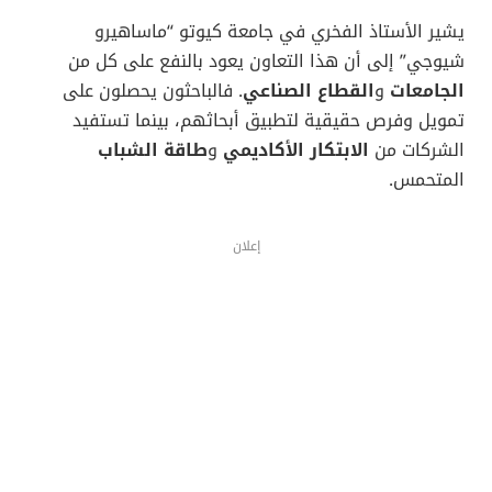
يشير الأستاذ الفخري في جامعة كيوتو “ماساهيرو
شيوجي” إلى أن هذا التعاون يعود بالنفع على كل من
الجامعات
و
القطاع الصناعي
. فالباحثون يحصلون على
تمويل وفرص حقيقية لتطبيق أبحاثهم، بينما تستفيد
الشركات من
الابتكار الأكاديمي
و
طاقة الشباب
المتحمس.
إعلان