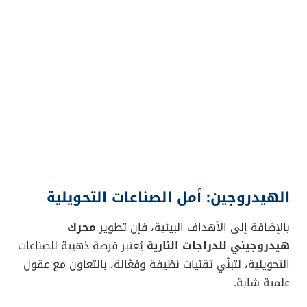
الهيدروجين: أمل الصناعات التحويلية
بالإضافة إلى الأهداف البيئية، فإن تطوير
محرك
هيدروجيني للدراجات النارية
يُعتبر فرصة ذهبية للصناعات
التحويلية، لتبنّي تقنيات نظيفة وفعّالة، بالتعاون مع عقول
علمية شابة.