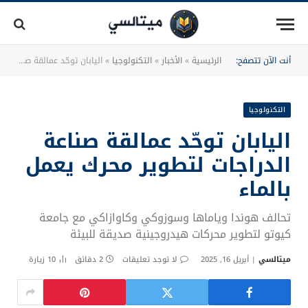
أنت الآن تتصفح:
الرئيسية
»
الأخبار
»
التكنولوجيا
»
اليابان توحّد عمالقة صناعة الدراجات لتطوير محرك يعمل بالماء
التكنولوجيا
اليابان توحّد عمالقة صناعة
الدراجات لتطوير محرك يعمل
بالماء
تحالف هوندا وياماها وسوزوكي وكاوازاكي مع جامعة
كيوتو لتطوير محركات هيدروجينية صديقة للبيئة
ميتالسي
أبريل 16, 2025
لا توجد تعليقات
2 دقائق
10
زيارة