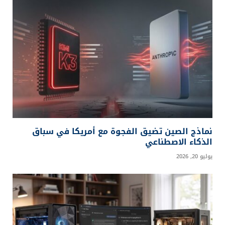
مايكروسوفت تبني منظومة ذكاء اصطناعي لا تعتمد
على OpenAI وحدها
يوليو 30, 2026