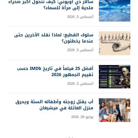
COMMENTS
0
آخر التحديثات
ما هي هندسة الأوامر؟ دليل إتقان
Prompt Engineering خطوة بخطوة
أغسطس 4, 2026
أي دول العالم يعتقد سكانها أنها تسير
في الاتجاه الصحيح؟