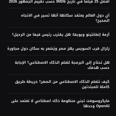
يوليو 30, 2026
تابع ميتالسي عبر
YouTube
Facebook
Twitter
TikTok
LinkedIn
Pinterest
Mastodon
Tumblr
مقالات منوعة