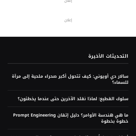
أغسطس 3, 2026
أزمة إنفانتينو ويويفا: هل يقترب رئيس
فيفا من الرحيل؟
أغسطس 3, 2026
زلزال قرب السويس يهز مصر ويُشعر به
سكان دول مجاورة
أغسطس 3, 2026
هل تحتاج إلى البرمجة لتعلم الذكاء
الاصطناعي؟ الإجابة حسب هدفك
أغسطس 3, 2026
كيف تتعلم الذكاء الاصطناعي من الصفر؟
خريطة طريق كاملة للمبتدئين