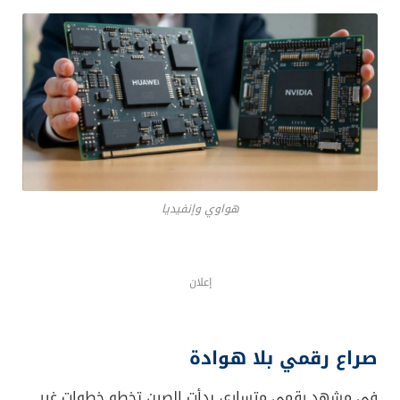
هواوي وإنفيديا
إعلان