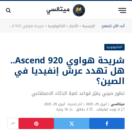
أنت الآن تتصفح:
الرئيسية
»
الأخبار
»
التكنولوجيا
»
شريحة هواوي Ascend 920.. هل تهدد عرش إنفيديا في الصين؟
التكنولوجيا
شريحة هواوي Ascend 920..
هل تهدد عرش إنفيديا في
الصين؟
تطور صيني يغيّر قواعد لعبة الذكاء الاصطناعي
ميتالسي
أبريل 29, 2025
آخر تحديث:
أبريل 29, 2025
لا توجد تعليقات
3 دقائق
18
زيارة