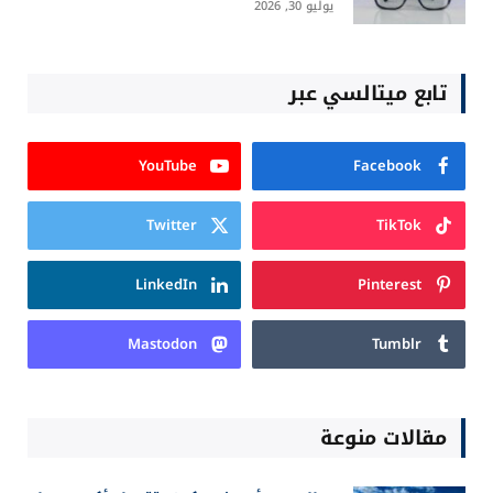
أفضل كروت الشاشة لتشغيل الذكاء الاصطناعي
محليًا 2026
يوليو 20, 2026
Login
Subscribe