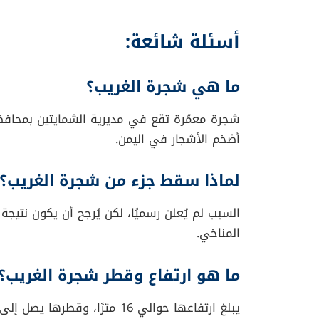
أسئلة شائعة:
ما هي شجرة الغريب؟
أضخم الأشجار في اليمن.
لماذا سقط جزء من شجرة الغريب؟
السبب لم يُعلن رسميًا، لكن يُرجح أن يكون نتيج
المناخي.
ما هو ارتفاع وقطر شجرة الغريب؟
يبلغ ارتفاعها حوالي 16 مترًا، وقطرها يصل إلى 8 أمتار، ومحيطها يزيد عن 35 مترًا.