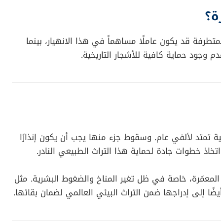
ة؟
متطرفة قد يكون عاملًا مساهماً في هذا الانهيار، بينما
م وجود حماية كافية للأشجار التاريخية.
 تمتد لألفي عام. وسقوط جزء منها يجب أن يكون إنذارًا
خاذ خطوات جادة لحماية هذا التراث الطبيعي النادر.
 المعمّرة، خاصة في ظل تغير المناخ والضغوط البشرية. مثل
ضًا إلى إدراجها ضمن التراث البيئي العالمي لضمان بقائها.