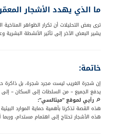
ما الذي يهدد الأشجار المعمّر
ترى بعض التحليلات أن تكرار الظواهر المناخية ال
يشير البعض الآخر إلى تأثير الأنشطة البشرية وعد
خاتمة:
إن شجرة الغريب ليست مجرد شجرة، بل ذاكرة حية
يدفع الجميع – من السلطات إلى السكان – إلى ات
🔎
رأيي لموقع “ميتالسي”:
هذه القصة تذكرنا بأهمية حماية الموارد البيئية
هذه الأشجار تحتاج إلى اهتمام مستدام، وربما أي