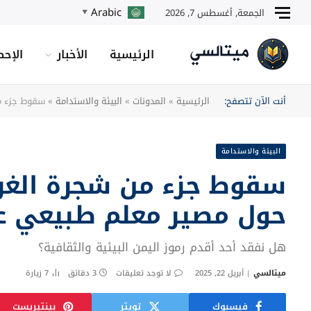
Arabic
الجمعة, أغسطس 7, 2026
▼
الرئيسية
الأخبار
الإحص
أنت الآن تتصفح:
الرئيسية
»
المدونات
»
البيئة والاستدامة
»
سقوط جزء من
البيئة والاستدامة
سقوط جزء من شجرة الغري
حول مصير معلم طبيعي عم
هل نفقد أحد أقدم رموز اليمن البيئية والثقافية؟
ميتالسي
أبريل 22, 2025
لا توجد تعليقات
3 دقائق
7
زيارة
فيسبوك
تويتر
بينتيريست