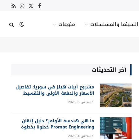
X
فيسبوك
RSS
الانستغرام
(Twitter)
السينما والمسلسلات
منوعات
آخر التحديثات
مشروع أبيات هيلز في سوريا: تفاصيل
الأسعار والدفعة الأولى والتقسيط
أغسطس 6, 2026
ما هي هندسة الأوامر؟ دليل إتقان
Prompt Engineering خطوة بخطوة
أغسطس 4, 2026