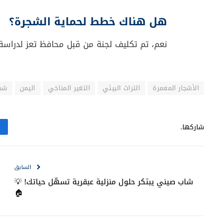
هل هناك خطط لحماية الشجرة؟
نعم، تم تكليف لجنة من قبل محافظ تعز لدراسة 
الأشجار المعمرة
التراث البيئي
التغير المناخي
اليمن
شجر
شاركها.
السابق
شاب صيني يبتكر حلول منزلية عبقرية تسهّل حياتك! 💡
🏠