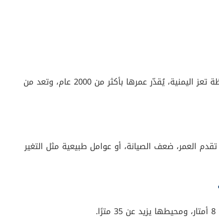
شجرة معمّرة تقع في مديرية الشمايتين بمحافظة تعز اليمنية، يُقدّر عمرها بأكثر من 2000 عام، وتعد من
ة تقدم العمر، ضعف الصيانة، أو عوامل طبيعية مثل التغير