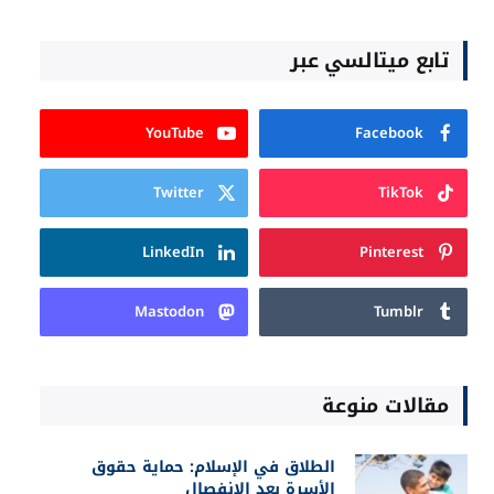
تابع ميتالسي عبر
YouTube
Facebook
Twitter
TikTok
LinkedIn
Pinterest
Mastodon
Tumblr
مقالات منوعة
الطلاق في الإسلام: حماية حقوق
الأسرة بعد الانفصال