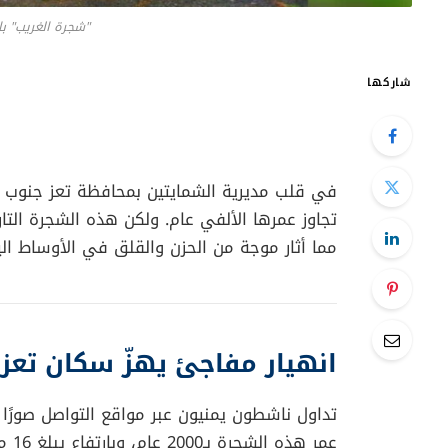
"شجرة الغريب" با
شاركها
في قلب مديرية الشمايتين بمحافظة تعز جنوب غ
تجاوز عمرها الألفي عام. ولكن هذه الشجرة التاري
مما أثار موجة من الحزن والقلق في الأوساط الي
انهيار مفاجئ يهزّ سكان تعز
تداول ناشطون يمنيون عبر مواقع التواصل صورًا 