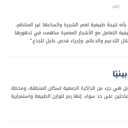
إعلان
أنه نتيجة طبيعية لعمر الشجرة واتساعها غير المنتظم،
 كيفية التعامل مع الأشجار المعمرة ساهمت في تدهورها.
لال التدعيم والدعائم، وإجراء فحص عاجل للجذع.”
ئيًا
بل هي جزء من الذاكرة الجمعية لسكان المنطقة، ومحطة
احثين على حد سواء. إنها رمز لتوازن الطبيعة واستمرارية