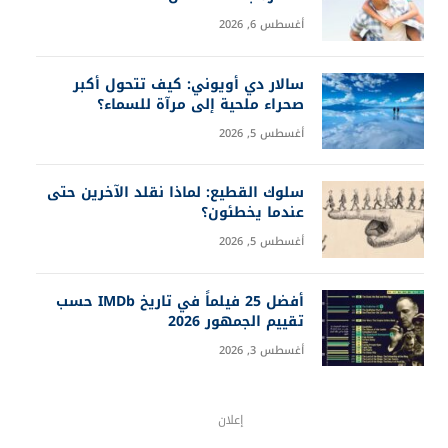
أغسطس 6, 2026
سالار دي أويوني: كيف تتحول أكبر
صحراء ملحية إلى مرآة للسماء؟
أغسطس 5, 2026
سلوك القطيع: لماذا نقلد الآخرين حتى
عندما يخطئون؟
أغسطس 5, 2026
أفضل 25 فيلماً في تاريخ IMDb حسب
تقييم الجمهور 2026
أغسطس 3, 2026
إعلان