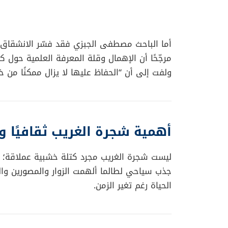
أما الباحث مصطفى الجبزي فقد فسّر الانشقاق ب
مرجّحًا أن الإهمال وقلة المعرفة العلمية حول
ولفت إلى أن “الحفاظ عليها لا يزال ممكنًا من خ
أهمية شجرة الغريب ثقافيًا وبي
ليست شجرة الغريب مجرد كتلة خشبية عملاقة؛ 
جذب سياحي لطالما ألهمت الزوار والمصورين والب
الحياة رغم تغير الزمن.