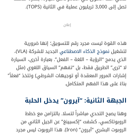
تصل إلى 3,000 تريليون عملية في الثانية (TOPS).
إعلان
هذه القوة ليست مجرد رقم للتسويق؛ إنها ضرورية
لتشغيل
نموذج الذكاء الاصطناعي
الجديد للشركة (VLA)،
الذي يدمج “الرؤية – اللغة – الفعل”. بعبارة أخرى، السيارة
لا “ترى” الطريق فقط، بل “تفهم” السياق اللغوي (مثل
إشارات المرور المعقدة أو توجيهات الشرطي) وتتخذ “فعلاً”
بناءً على هذا الفهم المتكامل.
الجبهة الثانية: “آيرون” يدخل الحلبة
وهنا يصبح التحدي مباشراً لتسلا. بالتزامن مع خطط
الروبوتاكسي، كشفت “إكسبينغ” عن الجيل الثاني من
الروبوت البشري “آيرون” (Iron). هذا الروبوت ليس مجرد