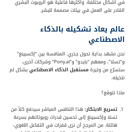
في أشكال مختلفة. وأكثرها فاعلية هو الروبوت البشري
القادر على العمل في بيئات مصممة للبشر.
عالم يعاد تشكيله بالذكاء
الاصطناعي
نحن نشهد بداية تحول جذري. المنافسة بين “إكسبينغ”
و”تسلا”، ومعهم “بايدو” و”Pony.ai” وشركات أخرى،
ستسرّع من وتيرة
مستقبل الذكاء الاصطناعي
بشكل لم
نتخيله.
ماذا نتوقع؟
تسريع الابتكار:
هذا التنافس المباشر سيدفع كلاً من
تسلا وإكسبينغ إلى تحسين قدرات روبوتاتهم بسرعة
هائلة. من المرجح أن نرى قفزات في التفاعل اللغوي،