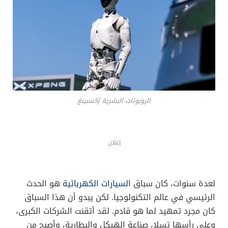
الروبوتات البشرية إكسبينغ
إعلان
لعدة سنوات، كان سباق
السيارات الكهربائية
هو الحدث
الرئيسي في عالم التكنولوجيا. لكن يبدو أن هذا السباق
كان مجرد تمهيد لما هو قادم. لقد أتقنت الشركات الكبرى،
وعلى رأسها تسلا، صناعة الهيكل والبطارية، وأصبح من