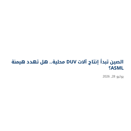
الصين تبدأ إنتاج آلات DUV محلية.. هل تهدد هيمنة
ASML؟
يوليو 28, 2026