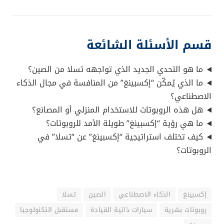
قسم الأسئلة الشائعة
ما هو التحدي الجديد الذي تواجهه تسلا من الصين؟
ما الذي يُمكّن “إكسبينغ” من المنافسة في مجال الذكاء
الاصطناعي؟
هل هذه الروبوتات للاستخدام المنزلي أو المصانع؟
ما هي رؤية “إكسبينغ” طويلة الأمد للروبوتات؟
كيف تختلف استراتيجية “إكسبينغ” عن “تسلا” في
الروبوتات؟
إكسبينغ
الذكاء الاصطناعي
الصين
تسلا
روبوتات بشرية
سيارات ذاتية القيادة
مستقبل التكنولوجيا