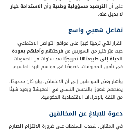
على أن
الترشيد مسؤولية وطنية
وأن
الاستدامة خيار
لا بديل عنه
.
تفاعل شعبي واسع
القرار لقي ترحيبًا كبيرًا على مواقع التواصل الاجتماعي،
حيث عبّر كثير من السوريين عن
فرحتهم وأملهم بعودة
الحياة إلى طبيعتها تدريجيًا
بعد سنوات من الصعوبات
في تأمين المحروقات، خصوصًا في مواسم البرد القاسية.
وأشار بعض المواطنين إلى أن الانخفاض، ولو كان محدودًا،
يمنحهم شعورًا بالتحسن النسبي في المعيشة ويعيد شيئًا
من الثقة بالإجراءات الاقتصادية الحكومية.
دعوة للإبلاغ عن المخالفين
في المقابل، شددت السلطات على ضرورة
الالتزام الصارم