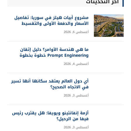
آخر التحديثات
مشروع أبيات هيلز في سوريا: تفاصيل
الأسعار والدفعة الأولى والتقسيط
أغسطس 6, 2026
ما هي هندسة الأوامر؟ دليل إتقان
Prompt Engineering خطوة بخطوة
أغسطس 4, 2026
أي دول العالم يعتقد سكانها أنها تسير
في الاتجاه الصحيح؟
أغسطس 3, 2026
أزمة إنفانتينو ويويفا: هل يقترب رئيس
فيفا من الرحيل؟
أغسطس 3, 2026