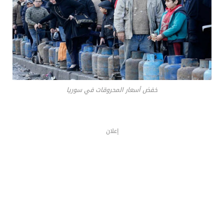
خفض أسعار المحروقات في سوريا
إعلان