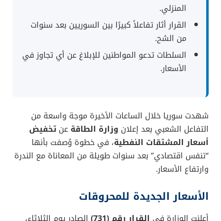
المنزلي.
القرار أثار تفاعلاً كبيرًا بين السوريين بعد سنوات
من الشح.
السلطات تدعو المواطنين للإبلاغ عن أي تجاوز في
الأسعار.
شهدت سوريا خلال الساعات الأخيرة موجة واسعة من
التفاعل الشعبي بعد إعلان
وزارة الطاقة
عن
تخفيض
أسعار المشتقات النفطية
، في خطوة وُصفت بأنها
“تنفس اقتصادي” بعد سنوات طويلة من المعاناة مع الندرة
وارتفاع الأسعار.
الأسعار الجديدة للمحروقات
أعلنت الوزارة في
القرار رقم (731)
الصادر يوم الثلاثاء،