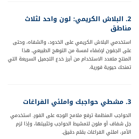
2. البلاش الكريمي: لون واحد لثلاث
مناطق
استخدمي البلاش الكريمي على الخدود، والشفاه، وحتى
على الجفون لإضفاء لمسة من التوهج الطبيعي. هذا
المنتج متعدد الاستخدام من أبرز خدع التجميل السريعة التي
تمنحك حيوية فورية.
3. مشطي حواجبك واملئي الفراغات
الحواجب المنظمة ترفع ملامح الوجه على الفور. استخدمي
جل شفاف أو ملون لتمشيط الحواجب وتثبيتها، وإذا لزم
الأمر، املئي الفراغات بقلم دقيق.