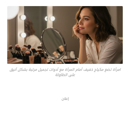
امرأة تضع مكياج خفيف أمام المرآة مع أدوات تجميل مرتبة بشكل أنيق
على الطاولة
إعلان