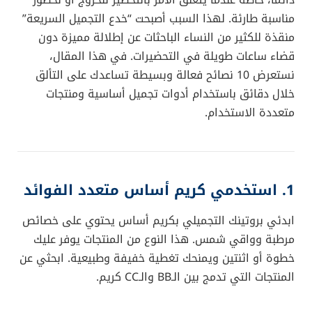
مناسبة طارئة. لهذا السبب أصبحت “خدع التجميل السريعة”
منقذة للكثير من النساء الباحثات عن إطلالة مميزة دون
قضاء ساعات طويلة في التحضيرات. في هذا المقال،
نستعرض 10 نصائح فعالة وبسيطة تساعدك على التألق
خلال دقائق باستخدام أدوات تجميل أساسية ومنتجات
متعددة الاستخدام.
1. استخدمي كريم أساس متعدد الفوائد
ابدئي بروتينك التجميلي بكريم أساس يحتوي على خصائص
مرطبة وواقي شمس. هذا النوع من المنتجات يوفر عليك
خطوة أو اثنتين ويمنحك تغطية خفيفة وطبيعية. ابحثي عن
المنتجات التي تدمج بين الـBB والـCC كريم.