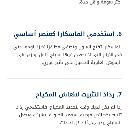
أكثر نعومة وأقل حدة.
6. استخدمي الماسكارا كعنصر أساسي
الماسكارا تفتح العيون وتضفي مظهرًا نضرًا للوجه، حتى
في الأيام التي لا تضعي فيها مكياج كامل. ركزي على
الرموش العلوية للحصول على تأثير فوري.
7. رذاذ التثبيت لإنعاش المكياج
إذا لم يكن لديك وقت لتجديد المكياج، فاستخدمي رذاذ
تثبيت بخصائص مرطبة. سيعيد الحيوية لبشرتك ويجعل
المكياج يبدو جديدًا خلال لحظات.