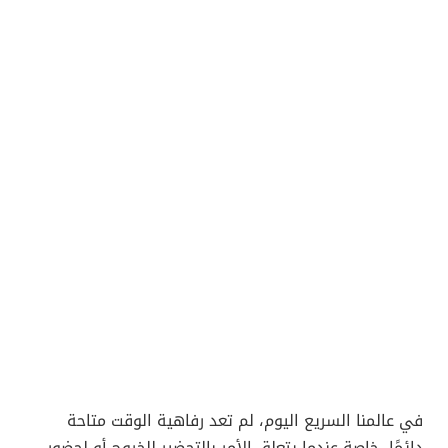
في عالمنا السريع اليوم، لم تعد رفاهية الوقت متاحة
دائمًا، خاصة عندما يتعلق الأمر بالتحضير للخروج أو لحضور