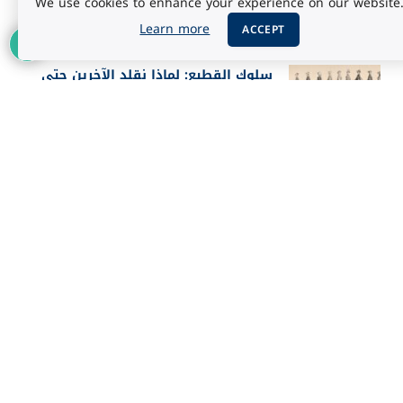
We use cookies to enhance your experience on our website
أغسطس 5, 2026
Learn more
ACCEPT
سلوك القطيع: لماذا نقلد الآخرين حتى
عندما يخطئون؟
أغسطس 5, 2026
أفضل 25 فيلماً في تاريخ IMDb حسب
تقييم الجمهور 2026
أغسطس 3, 2026
إعلان