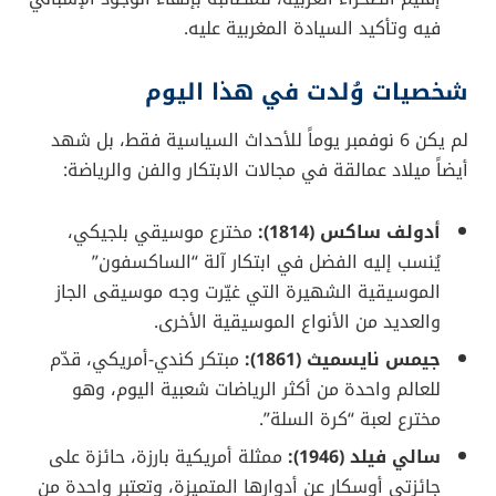
فيه وتأكيد السيادة المغربية عليه.
شخصيات وُلدت في هذا اليوم
لم يكن 6 نوفمبر يوماً للأحداث السياسية فقط، بل شهد
أيضاً ميلاد عمالقة في مجالات الابتكار والفن والرياضة:
أدولف ساكس (1814):
مخترع موسيقي بلجيكي،
يُنسب إليه الفضل في ابتكار آلة “الساكسفون”
الموسيقية الشهيرة التي غيّرت وجه موسيقى الجاز
والعديد من الأنواع الموسيقية الأخرى.
جيمس نايسميث (1861):
مبتكر كندي-أمريكي، قدّم
للعالم واحدة من أكثر الرياضات شعبية اليوم، وهو
مخترع لعبة “كرة السلة”.
سالي فيلد (1946):
ممثلة أمريكية بارزة، حائزة على
جائزتي أوسكار عن أدوارها المتميزة، وتعتبر واحدة من