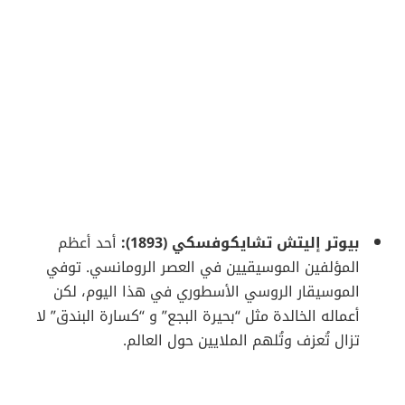
بيوتر إليتش تشايكوفسكي (1893):
أحد أعظم
المؤلفين الموسيقيين في العصر الرومانسي. توفي
الموسيقار الروسي الأسطوري في هذا اليوم، لكن
أعماله الخالدة مثل “بحيرة البجع” و “كسارة البندق” لا
تزال تُعزف وتُلهم الملايين حول العالم.