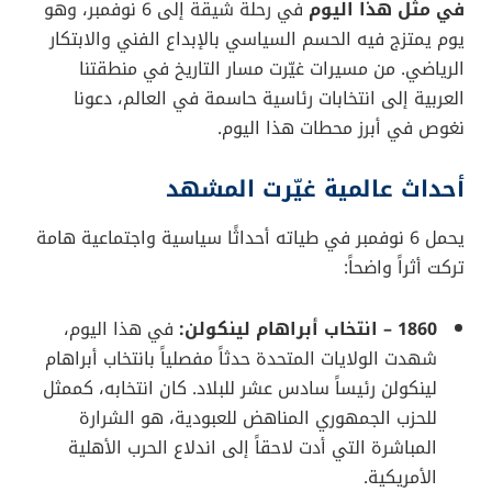
في مثل هذا اليوم
في رحلة شيقة إلى 6 نوفمبر، وهو
يوم يمتزج فيه الحسم السياسي بالإبداع الفني والابتكار
الرياضي. من مسيرات غيّرت مسار التاريخ في منطقتنا
العربية إلى انتخابات رئاسية حاسمة في العالم، دعونا
نغوص في أبرز محطات هذا اليوم.
أحداث عالمية غيّرت المشهد
يحمل 6 نوفمبر في طياته أحداثًا سياسية واجتماعية هامة
تركت أثراً واضحاً:
1860 – انتخاب أبراهام لينكولن:
في هذا اليوم،
شهدت الولايات المتحدة حدثاً مفصلياً بانتخاب أبراهام
لينكولن رئيساً سادس عشر للبلاد. كان انتخابه، كممثل
للحزب الجمهوري المناهض للعبودية، هو الشرارة
المباشرة التي أدت لاحقاً إلى اندلاع الحرب الأهلية
الأمريكية.