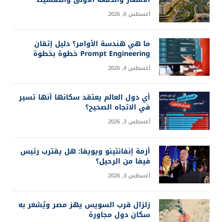
أغسطس 6, 2026
ما هي هندسة الأوامر؟ دليل إتقان
Prompt Engineering خطوة بخطوة
أغسطس 4, 2026
أي دول العالم يعتقد سكانها أنها تسير
في الاتجاه الصحيح؟
أغسطس 3, 2026
أزمة إنفانتينو ويويفا: هل يقترب رئيس
فيفا من الرحيل؟
أغسطس 3, 2026
زلزال قرب السويس يهز مصر ويُشعر به
سكان دول مجاورة