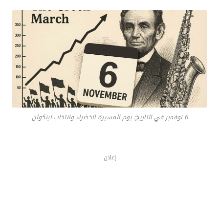
6 نوفمبر في التاريخ: يوم المسيرة الخضراء وانتخاب لينكولن
إعلان