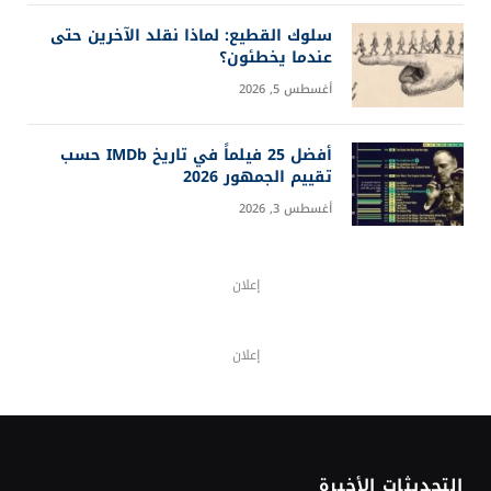
آخر التحديثات
مشروع أبيات هيلز في سوريا: تفاصيل
الأسعار والدفعة الأولى والتقسيط
أغسطس 6, 2026
ما هي هندسة الأوامر؟ دليل إتقان
Prompt Engineering خطوة بخطوة
أغسطس 4, 2026
أي دول العالم يعتقد سكانها أنها تسير
في الاتجاه الصحيح؟
أغسطس 3, 2026
أزمة إنفانتينو ويويفا: هل يقترب رئيس