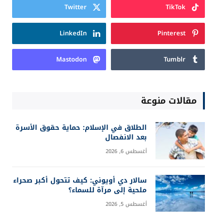
يوليو 20, 2026
Login
Subscribe
COMMENTS
0