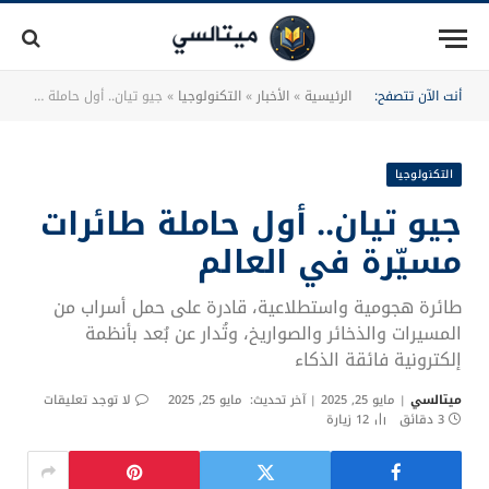
أنت الآن تتصفح:
الرئيسية
»
الأخبار
»
التكنولوجيا
»
جيو تيان.. أول حاملة طائرات مسيّرة في العالم
التكنولوجيا
جيو تيان.. أول حاملة طائرات
مسيّرة في العالم
طائرة هجومية واستطلاعية، قادرة على حمل أسراب من
المسيرات والذخائر والصواريخ، وتُدار عن بُعد بأنظمة
إلكترونية فائقة الذكاء
ميتالسي
مايو 25, 2025
آخر تحديث:
مايو 25, 2025
لا توجد تعليقات
3 دقائق
12
زيارة