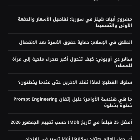
فيفا من الرحيل؟
أغسطس 3, 2026
زلزال قرب السويس يهز مصر ويُشعر به
سكان دول مجاورة
أغسطس 3, 2026
هل تحتاج إلى البرمجة لتعلم الذكاء
الاصطناعي؟ الإجابة حسب هدفك
أغسطس 3, 2026
تابع ميتالسي عبر
YouTube
Facebook