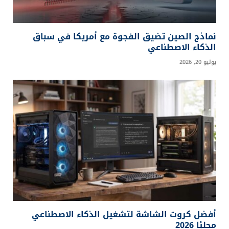
مايكروسوفت تبني منظومة ذكاء اصطناعي لا تعتمد
على OpenAI وحدها
يوليو 30, 2026
خبراء الذكاء الاصطناعي يطالبون بآلية لإبطاء التطور
يوليو 30, 2026