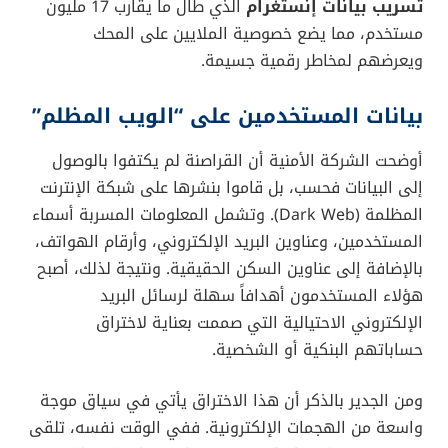
تسريب بيانات إنستغرام
الذي طال ما يقارب 17 مليون
مستخدم، مما يضع خصوصية الملايين على المحك
ويعرضهم لمخاطر رقمية جسيمة.
بيانات المستخدمين على “الويب المظلم”
أوضحت الشركة الأمنية أن القراصنة لم يكتفوا بالوصول
إلى البيانات فحسب، بل قاموا بنشرها على شبكة الإنترنت
المظلمة (Dark Web). وتشمل المعلومات المسربة أسماء
المستخدمين، وعناوين البريد الإلكتروني، وأرقام الهواتف،
بالإضافة إلى عناوين السكن الحقيقية. ونتيجة لذلك، أصبح
هؤلاء المستخدمون أهدافاً سهلة لرسائل البريد
الإلكتروني الاحتيالية التي صممت بعناية لاختراق
حساباتهم البنكية أو الشخصية.
ومن الجدير بالذكر أن هذا الاختراق يأتي في سياق موجة
واسعة من الهجمات الإلكترونية. ففي الوقت نفسه، تلقى