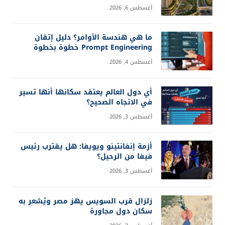
أغسطس 6, 2026
ما هي هندسة الأوامر؟ دليل إتقان
Prompt Engineering خطوة بخطوة
أغسطس 4, 2026
أي دول العالم يعتقد سكانها أنها تسير
في الاتجاه الصحيح؟
أغسطس 3, 2026
أزمة إنفانتينو ويويفا: هل يقترب رئيس
فيفا من الرحيل؟
أغسطس 3, 2026
زلزال قرب السويس يهز مصر ويُشعر به
سكان دول مجاورة