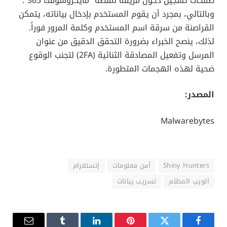
صفحات تسجيل دخول مزيفة لمنصة “مايكروسوفت 365”.
وبالتالي، بمجرد أن يقوم المستخدم بإدخال بياناته، يتمكن
القراصنة من سرقة اسم المستخدم وكلمة المرور فوراً.
لذلك، ينصح الخبراء بضرورة التحقق الدقيق من عنوان
المرسل وتفعيل المصادقة الثنائية (2FA) لتجنب الوقوع
ضحية لهذه الهجمات المتطورة.
المصدر:
Malwarebytes
Shiny Hunters
أمن معلومات
إنستغرام
الويب المظلم
تسريب بيانات