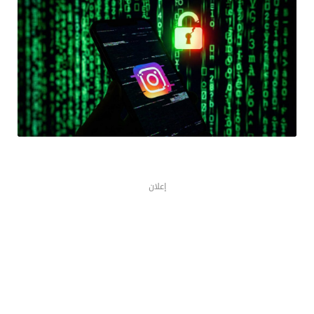
إعلان