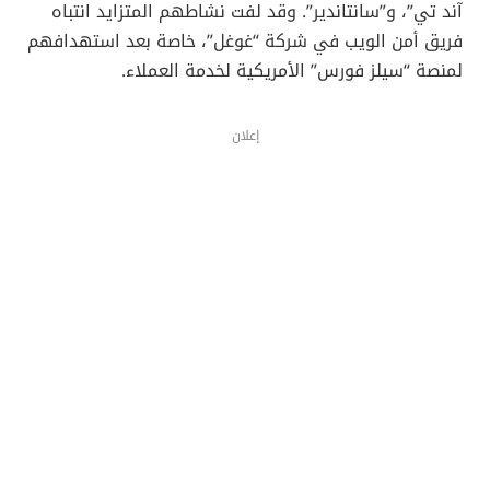
آند تي”، و”سانتاندير”. وقد لفت نشاطهم المتزايد انتباه
فريق أمن الويب في شركة “غوغل”، خاصة بعد استهدافهم
لمنصة “سيلز فورس” الأمريكية لخدمة العملاء.
إعلان