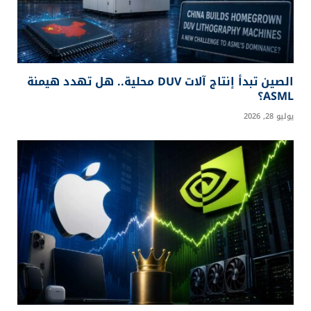
الصين تبدأ إنتاج آلات DUV محلية.. هل تهدد هيمنة
ASML؟
يوليو 28, 2026