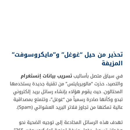
تحذير من حيل “غوغل” و”مايكروسوفت”
المزيفة
في سياق متصل بأساليب
تسريب بيانات إنستغرام
والتصيد، حذرت “مالويربايتس” من تقنية جديدة يستخدمها
المحتالون. حيث يقوم هؤلاء بإنشاء رسائل بريد إلكتروني
تبدو وكأنها صادرة رسمياً من “غوغل”، وتتمتع بمصداقية
عالية تمكنها من تجاوز فلاتر البريد العشوائي (Spam).
تهدف هذه الرسائل المخادعة إلى توجيه الضحية نحو