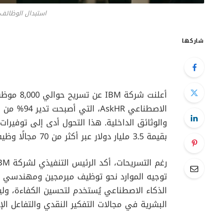
استبدال الوظائف 
شاركها