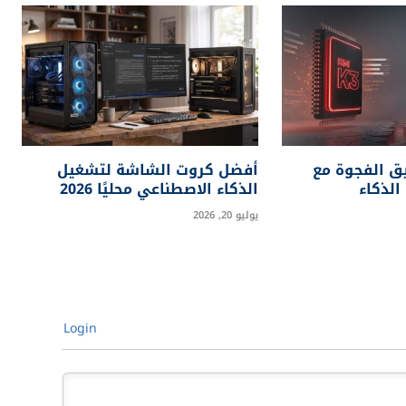
موقع
الويب
لحديثة والمدونات التحليلية، بالإضافة إلى إحصائيات دقيقة، واختبارات
لان