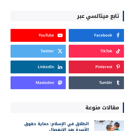
تابع ميتالسي عبر
YouTube
Facebook
Twitter
TikTok
LinkedIn
Pinterest
Mastodon
Tumblr
مقالات منوعة
الطلاق في الإسلام: حماية حقوق
الأسرة بعد الانفصال