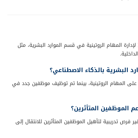
جيا والإنسانية
ي يمكن أن يكون أداة قوية لتحسين الكفاءة، لكنه لا يمكن أن يحل
ي تحقيق توازن بين اعتماد التكنولوجيا والحفاظ على القيم
إعلان