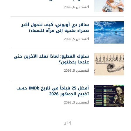
أغسطس 6, 2026
سالار دي أويوني: كيف تتحول أكبر
صحراء ملحية إلى مرآة للسماء؟
أغسطس 5, 2026
سلوك القطيع: لماذا نقلد الآخرين حتى
عندما يخطئون؟
أغسطس 5, 2026
أفضل 25 فيلماً في تاريخ IMDb حسب
تقييم الجمهور 2026
أغسطس 3, 2026
إعلان