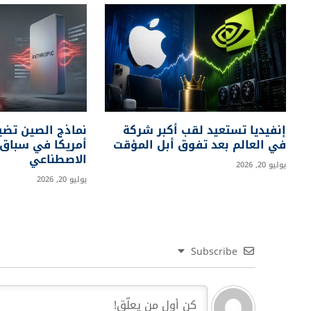
ميتالسي
منصة شاملة تقدم محتوى متنوعًا يجمع بين الأخبار ا
تفاعلية، ومقاطع فيديو مبتكرة.
إع