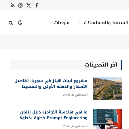
X
فيسبوك
RSS
الانستغرام
(Twitter)
السينما والمسلسلات
منوعات
آخر التحديثات
مشروع أبيات هيلز في سوريا: تفاصيل
الأسعار والدفعة الأولى والتقسيط
أغسطس 6, 2026
ما هي هندسة الأوامر؟ دليل إتقان
Prompt Engineering خطوة بخطوة
أغسطس 4, 2026