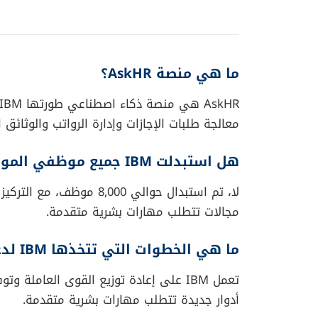
الخاتمة: التوازن بين التكنولو
تُظهر تجربة IBM أن الذكاء الاصطناع
محل المهارات البشرية الفريدة. لذلك، من الضرور
الإنسانية في بيئة العمل.
المصدر:
IBM، The Wall Street Journal