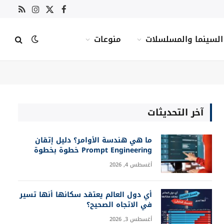
X
فيسبوك
RSS
الانستغرام
(Twitter)
السينما والمسلسلات
منوعات
آخر التحديثات
ما هي هندسة الأوامر؟ دليل إتقان
Prompt Engineering خطوة بخطوة
أغسطس 4, 2026
أي دول العالم يعتقد سكانها أنها تسير
في الاتجاه الصحيح؟
أغسطس 3, 2026