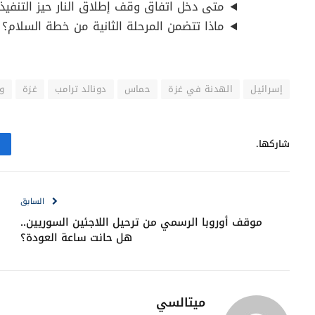
متى دخل اتفاق وقف إطلاق النار حيز التنفيذ
ماذا تتضمن المرحلة الثانية من خطة السلام؟
إسرائيل
الهدنة في غزة
حماس
دونالد ترامب
غزة
وق
شاركها.
السابق
موقف أوروبا الرسمي من ترحيل اللاجئين السوريين..
هل حانت ساعة العودة؟
ميتالسي