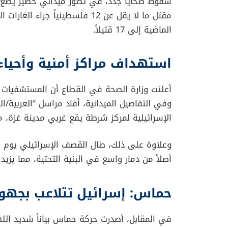
سقوط ضحايا جدد، في تطور ميداني خطير يضع ا
الماضية إلى 17 قتيلاً.
استهداف مراكز أمنية وأحياء
أعلنت وزارة الصحة في القطاع أن المستشفيات است
وفي التفاصيل الميدانية، أفاد مراسل “العربية
الإسرائيلية لمركز شرطة يقع غربي مدينة غزة، م
وعلاوة على ذلك، طال القصف الإسرائيلي يوم
أصلاً من دمار واسع في البنية التحتية، مما يزيد
حماس: إسرائيل تتلاعب بجهو
في المقابل، أصدرت حركة حماس بياناً شديد ال