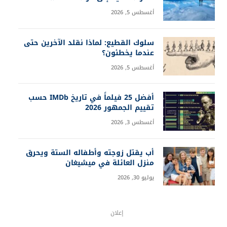
أغسطس 5, 2026
سلوك القطيع: لماذا نقلد الآخرين حتى
عندما يخطئون؟
أغسطس 5, 2026
أفضل 25 فيلماً في تاريخ IMDb حسب
تقييم الجمهور 2026
أغسطس 3, 2026
أب يقتل زوجته وأطفاله الستة ويحرق
منزل العائلة في ميشيغان
يوليو 30, 2026
إعلان