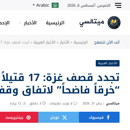
Arabic
الخميس, أغسطس 6, 2026
▼
الرئيسية
الأخبار
الإحص
أنت الآن تتصفح:
الرئيسية
»
الأخبار
»
الأخبار العربية
»
تجدد قصف غزة: 17 قتيلاً وحماس تعتبر الهجوم “خرقاً فاضحاً” لاتفاق وقف النار
الأخبار العربية
تجدد قصف 
“خرقاً فاضحاً” لاتفاق وقف 
ميتالسي
يناير 31, 2026
لا توجد تعليقات
3 دقائق
12
زيارة
فيسبوك
تويتر
بينتيريست