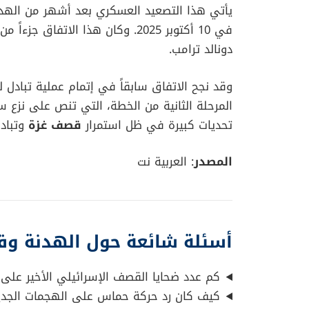
يأتي هذا التصعيد العسكري بعد أشهر من الهدوء
في 10 أكتوبر 2025. وكان هذا الات
دونالد ترامب.
وقد نجح الاتفاق سابقاً في إتمام عملية تبادل 
المرحلة الثانية من الخطة، التي تنص على نزع س
تحديات كبيرة في ظل استمرار
قصف غزة
وتبادل
المصدر
: العربية نت
أسئلة شائعة حول الهدنة و
كم عدد ضحايا القصف الإسرائيلي الأخير على 
كيف كان رد حركة حماس على الهجمات الجدي