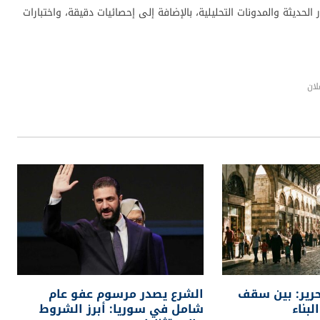
الويب
لحديثة والمدونات التحليلية، بالإضافة إلى إحصائيات دقيقة، واختبارات
لان
حرير: بين سقف
الشرع يصدر مرسوم عفو عام
لبناء
شامل في سوريا: أبرز الشروط