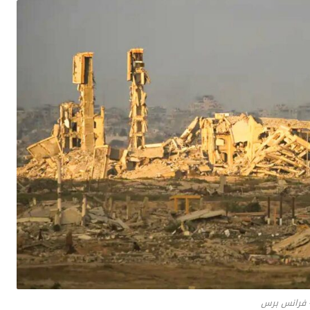
 فرانس برس