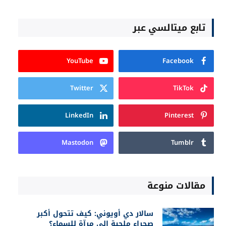
تابع ميتالسي عبر
YouTube
Facebook
Twitter
TikTok
LinkedIn
Pinterest
Mastodon
Tumblr
مقالات منوعة
سالار دي أويوني: كيف تتحول أكبر
صحراء ملحية إلى مرآة للسماء؟