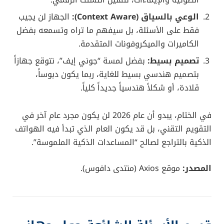
الوعي بالسياق (Context Aware):
الجهاز لن يجيب
فقط على الأسئلة، بل سيفهم ما تراه وتسمعه بفضل
الكاميرات والميكروفونات المتقدمة.
تصميم بسيط:
بفضل لمسة “جوني إيف”، نتوقع جهازاً
بتصميم هندسي بسيط للغاية، ربما يكون دبوساً،
قلادة، أو شكلاً هندسياً جديداً كلياً.
في الختام، يبدو أن عام 2026 لن يكون مجرد عام آخر في
التقويم التقني، بل قد يكون العام الذي تبدأ فيه الهواتف
الذكية بالتراجع لصالح “المساعدات الذكية الملموسة”.
المصدر:
موقع Axios (منتدى دافوس).