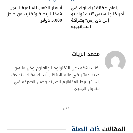
إتمام صفقة تيك توك في
أسعار الذهب العالمية تسجل
أمريكا وتأسيس “تيك توك يو
قممًا تاريخية وتقترب من حاجز
إس دي إس” بشراكة
5,000 دولار
استراتيجية
محمد الزيات
أكتب بشغف عن التكنولوجيا والعلوم وكل ما هو
جديد ومثير في عالم الابتكار. أشارك مقالات تهدف
إلى تبسيط المفاهيم الحديثة وجعل المعرفة في
متناول الجميع.
إعلان
المقالات
ذات الصلة