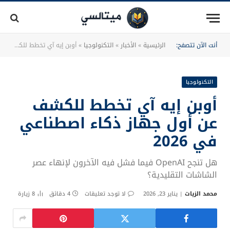
أنت الآن تتصفح:
الرئيسية
»
الأخبار
»
التكنولوجيا
»
أوبن إيه آي تخطط للكشف عن أول جهاز ذكاء اصطناعي في 2026
التكنولوجيا
أوبن إيه آي تخطط للكشف
عن أول جهاز ذكاء اصطناعي
في 2026
هل تنجح OpenAI فيما فشل فيه الآخرون لإنهاء عصر
الشاشات التقليدية؟
محمد الزيات
يناير 23, 2026
لا توجد تعليقات
4 دقائق
8
زيارة