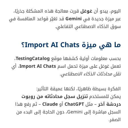
اليوم، يبدو أن
غوغل
قررت معالجة هذه المشكلة جذريًا،
عبر ميزة جديدة في
Gemini
قد تغيّر قواعد المنافسة في
سوق الذكاء الاصطناعي التفاعلي.
ما هي ميزة Import AI Chats؟
بحسب معلومات أولية كشفها موقع
TestingCatalog
،
تعمل غوغل على ميزة تحمل اسم
Import AI Chats
، أي
نقل محادثات الذكاء الاصطناعي
.
الفكرة بسيطة ظاهريًا، لكنها عميقة التأثير:
يمكن للمستخدم
تنزيل سجل محادثاته من روبوت
دردشة آخر
– مثل
ChatGPT
أو
Claude
– ثم رفع هذا
السجل مباشرة إلى Gemini، دون الحاجة إلى البدء من
الصفر.