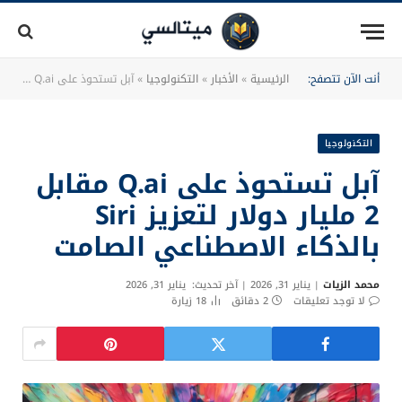
أنت الآن تتصفح:
الرئيسية
»
الأخبار
»
التكنولوجيا
»
آبل تستحوذ على Q.ai مقابل 2 مليار دولار لتعزيز Siri بالذكاء الاصطناعي الصامت
التكنولوجيا
آبل تستحوذ على Q.ai مقابل
2 مليار دولار لتعزيز Siri
بالذكاء الاصطناعي الصامت
محمد الزيات
يناير 31, 2026
آخر تحديث:
يناير 31, 2026
لا توجد تعليقات
2 دقائق
18
زيارة