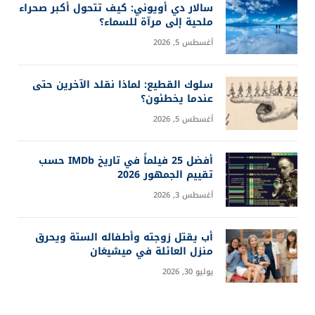
سالار دي أويوني: كيف تتحول أكبر صحراء
ملحية إلى مرآة للسماء؟
أغسطس 5, 2026
سلوك القطيع: لماذا نقلد الآخرين حتى
عندما يخطئون؟
أغسطس 5, 2026
أفضل 25 فيلماً في تاريخ IMDb حسب
تقييم الجمهور 2026
أغسطس 3, 2026
أب يقتل زوجته وأطفاله الستة ويحرق
منزل العائلة في ميشيغان
يوليو 30, 2026