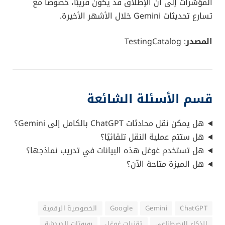
المؤشرات إلى أن الإطلاق قد يكون قريبًا، خصوصًا مع
تسارع تحديثات Gemini خلال الأشهر الأخيرة.
المصدر
: TestingCatalog
قسم الأسئلة الشائعة
هل يمكن نقل محادثات ChatGPT بالكامل إلى Gemini؟
هل ستتم عملية النقل تلقائيًا؟
هل تستخدم غوغل هذه البيانات في تدريب نماذجها؟
هل الميزة متاحة الآن؟
ChatGPT
Gemini
Google
الخصوصية الرقمية
الذكاء الاصطناعي
تقنيات غوغل
روبوتات الدردشة