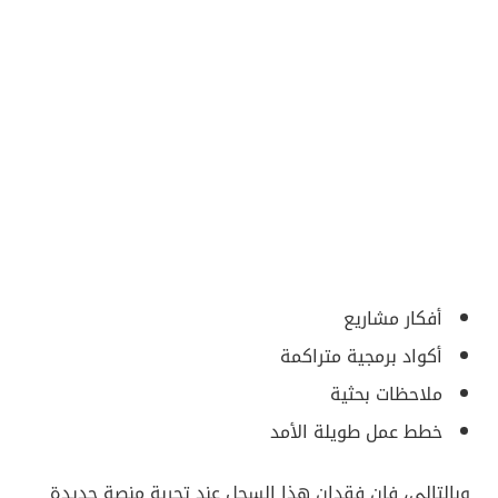
أفكار مشاريع
أكواد برمجية متراكمة
ملاحظات بحثية
خطط عمل طويلة الأمد
وبالتالي، فإن فقدان هذا السجل عند تجربة منصة جديدة