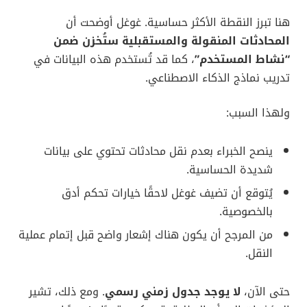
هنا تبرز النقطة الأكثر حساسية. غوغل أوضحت أن
المحادثات المنقولة والمستقبلية ستُخزن ضمن
“نشاط المستخدم”
، كما قد تُستخدم هذه البيانات في
تدريب نماذج الذكاء الاصطناعي.
ولهذا السبب:
ينصح الخبراء بعدم نقل محادثات تحتوي على بيانات
شديدة الحساسية.
يُتوقع أن تضيف غوغل لاحقًا خيارات تحكم أدق
بالخصوصية.
من المرجح أن يكون هناك إشعار واضح قبل إتمام عملية
النقل.
حتى الآن،
لا يوجد جدول زمني رسمي
. ومع ذلك، تشير