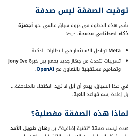
توقيت الصفقة ليس صدفة
تأتي هذه الخطوة في ذروة سباق عالمي نحو
أجهزة
ذكاء اصطناعي مدمجة
، حيث:
Meta
تواصل الاستثمار في النظارات الذكية.
تسريبات تتحدث عن جهاز جديد يجمع بين خبرة
Jony Ive
وتصاميم مستقبلية بالتعاون مع
OpenAI
.
في هذا السياق، يبدو أن آبل لا تريد الاكتفاء بالملاحقة…
بل إعادة رسم قواعد اللعبة.
لماذا هذه الصفقة مفصلية؟
هذه ليست صفقة “تقنية إضافية”، بل
رهان طويل الأمد