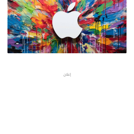
إعلان