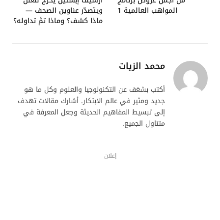
من أجمل عروض برنامج
أرشيف إبستين يخرج للعلن
المواهب العالمية 1
ويتصدّر عناوين الصحف —
ماذا كشف؟ وماذا تمَّ تداوله؟
محمد الزيات
أكتب بشغف عن التكنولوجيا والعلوم وكل ما هو
جديد ومثير في عالم الابتكار. أشارك مقالات تهدف
إلى تبسيط المفاهيم الحديثة وجعل المعرفة في
متناول الجميع.
إعلان