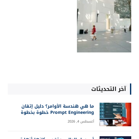
آخر التحديثات
ما هي هندسة الأوامر؟ دليل إتقان
Prompt Engineering خطوة بخطوة
أغسطس 4, 2026