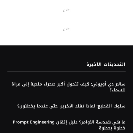
إعلان
إعلان
التحديثات الأخيرة
سالار دي أويوني: كيف تتحول أكبر صحراء ملحية إلى مرآة
للسماء؟
سلوك القطيع: لماذا نقلد الآخرين حتى عندما يخطئون؟
ما هي هندسة الأوامر؟ دليل إتقان Prompt Engineering
خطوة بخطوة