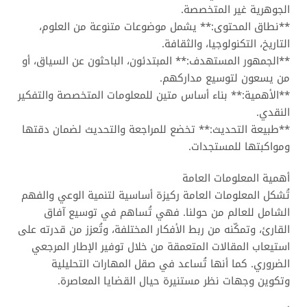
الجوهرية غير المتخصصة.
**نطاق المحتوى:** يشمل موضوعات متنوعة من العلوم،
التاريخ، التكنولوجيا، والثقافة.
**الجمهور المستهدف:** المبتدئون، الباحثون عن السياق، أو
من يسعون لتوسيع مداركهم.
**الأهمية:** بناء أساس متين للمعلومات المتخصصة والتفكير
النقدي.
**طبيعة التحديث:** تخضع للمراجعة والتحديث لضمان دقتها
ومواكبتها للمستجدات.
أهمية المعلومات العامة
تُشكل المعلومات العامة ركيزة أساسية لتنمية الوعي والفهم
الشامل للعالم من حولنا. فهي تُساهم في توسيع آفاق
القارئ، وتمكّنه من ربط الأفكار المختلفة، وتُعزز من قدرته على
استيعاب المقالات المتعمقة من خلال توفير الإطار المرجعي
الضروري. كما أنها تُساعد في صقل المهارات التحليلية
وتكوين وجهات نظر مستنيرة حيال القضايا المعاصرة.