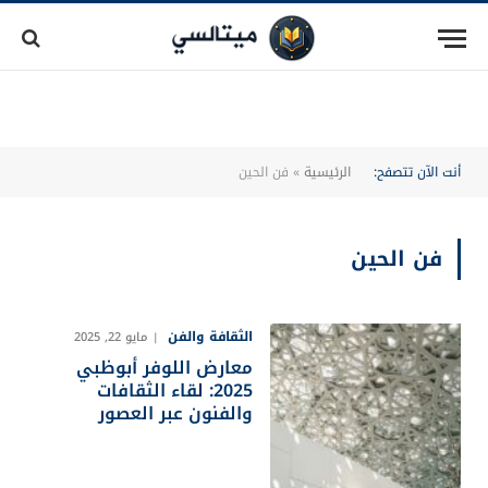
أنت الآن تتصفح:
الرئيسية
»
فن الحين
فن الحين
الثقافة والفن
مايو 22, 2025
معارض اللوفر أبوظبي
2025: لقاء الثقافات
والفنون عبر العصور