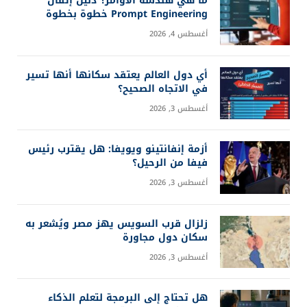
ما هي هندسة الأوامر؟ دليل إتقان
Prompt Engineering خطوة بخطوة
أغسطس 4, 2026
أي دول العالم يعتقد سكانها أنها تسير
في الاتجاه الصحيح؟
أغسطس 3, 2026
أزمة إنفانتينو ويويفا: هل يقترب رئيس
فيفا من الرحيل؟
أغسطس 3, 2026
زلزال قرب السويس يهز مصر ويُشعر به
سكان دول مجاورة
أغسطس 3, 2026
هل تحتاج إلى البرمجة لتعلم الذكاء