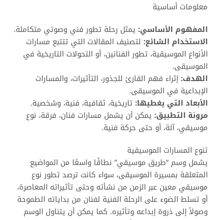
معلومات أساسية
المفهوم الأساسي:
يمثل رحلة تطور فني وصوتي متكاملة.
الاستخدام الشائع:
لتصنيف المقالات التي تتتبع مسارات
الأنواع الموسيقية، تطور الفنانين، أو التحولات التاريخية في
الموسيقى.
الهدف:
إثراء فهم القارئ للجذور، التأثيرات، والمسارات
الإبداعية في الموسيقى.
الأبعاد التي يغطيها:
تاريخية، ثقافية، فنية، وشخصية.
مرونة التطبيق:
يمكن أن يشمل مسارات فنان، فرقة، نوع
موسيقي، آلة، أو حتى حركة فنية.
تنوع المسارات الموسيقية
يشمل وسم “طريق موسيقي” نطاقًا واسعًا من المواضيع
المتعلقة بمسيرة الموسيقى، سواء كانت ترصد تطور نوع
موسيقي معين عبر الزمن من نشأته وحتى تأثيراته المعاصرة،
أو تسلط الضوء على الرحلة الفنية لفنان من بداياته الطموحة
وصولاً إلى ذروة إبداعه وتأثيره. كما يمكن أن يتناول الوسم