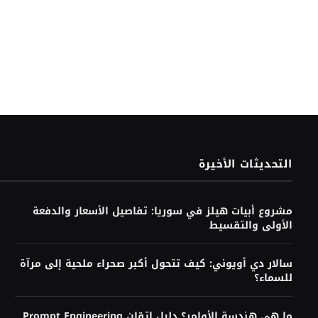
التحديثات الأخيرة
مشروع أبيات هيلز في سوريا: تفاصيل الأسعار والدفعة
الأولى والتقسيط
سالار دي أويوني: كيف تتحول أكبر صحراء ملحية إلى مرآة
للسماء؟
ما هي هندسة الأوامر؟ دليل إتقان Prompt Engineering