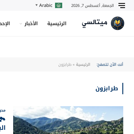
Arabic
الجمعة, أغسطس 7, 2026
▼
الرئيسية
الأخبار
الإحص
أنت الآن تتصفح:
الرئيسية
»
طرابزون
طرابزون
مدو
🏞
ال