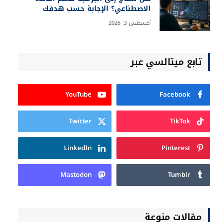
الاصطناعي؟ الإجابة حسب هدفك
أغسطس 3, 2026
تابع ميتالسي عبر
YouTube
Facebook
Twitter
TikTok
LinkedIn
Pinterest
Mastodon
Tumblr
مقالات منوعة