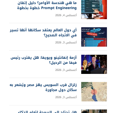
ما هي هندسة الأوامر؟ دليل إتقان
Prompt Engineering خطوة بخطوة
أغسطس 4, 2026
أي دول العالم يعتقد سكانها أنها تسير
في الاتجاه الصحيح؟
أغسطس 3, 2026
أزمة إنفانتينو ويويفا: هل يقترب رئيس
فيفا من الرحيل؟
أغسطس 3, 2026
زلزال قرب السويس يهز مصر ويُشعر به
سكان دول مجاورة
أغسطس 3, 2026
هل تحتاج إلى البرمجة لتعلم الذكاء