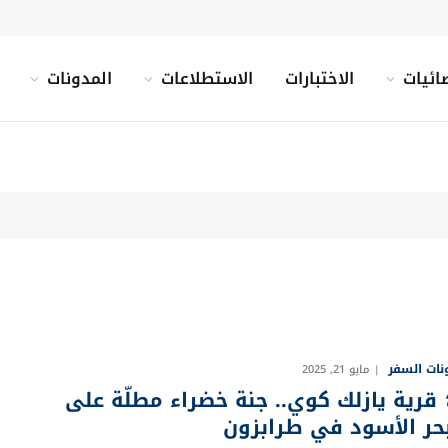
ائيات
الاختبارات
الاستطلاعات
المدونات
نات السفر
مايو 21, 2025
️ قرية يازلك كوي.. جنة خضراء مطلّة على
بحر الأسود في طرابزون