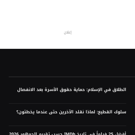
إعلان
الطلاق في الإسلام: حماية حقوق الأسرة بعد الانفصال
سلوك القطيع: لماذا نقلد الآخرين حتى عندما يخطئون؟
أفضل 25 فيلماً في تاريخ IMDb حسب تقييم الجمهور 2026