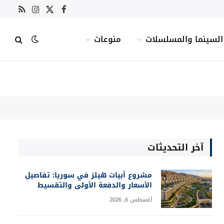
X
فيسبوك
RSS
الانستغرام
(Twitter)
السينما والمسلسلات
منوعات
آخر التحديثات
مشروع أبيات هيلز في سوريا: تفاصيل
الأسعار والدفعة الأولى والتقسيط
أغسطس 6, 2026