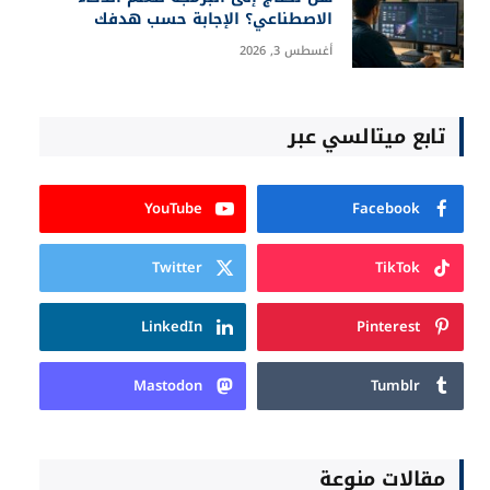
الاصطناعي؟ الإجابة حسب هدفك
أغسطس 3, 2026
تابع ميتالسي عبر
YouTube
Facebook
Twitter
TikTok
LinkedIn
Pinterest
Mastodon
Tumblr
مقالات منوعة