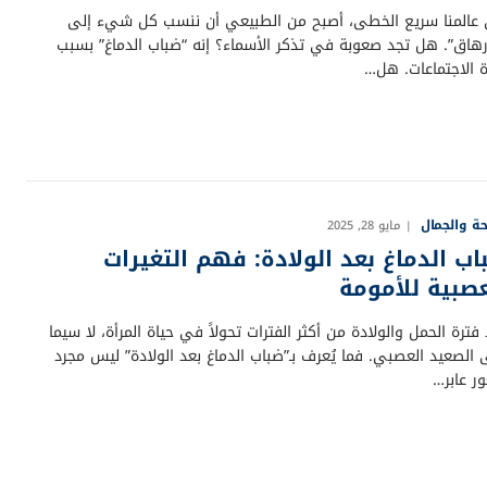
عالمنا سريع الخطى، أصبح من الطبيعي أن ننسب كل شيء إلى
إرهاق”. هل تجد صعوبة في تذكر الأسماء؟ إنه “ضباب الدماغ” بسبب
ة الاجتماعات. هل…
ة والجمال
مايو 28, 2025
اب الدماغ بعد الولادة: فهم التغيرات
عصبية للأمومة
 فترة الحمل والولادة من أكثر الفترات تحولاً في حياة المرأة، لا سيما
 الصعيد العصبي. فما يُعرف بـ”ضباب الدماغ بعد الولادة” ليس مجرد
ر عابر…