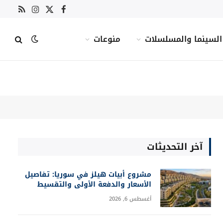
X
فيسبوك
RSS
الانستغرام
(Twitter)
السينما والمسلسلات
منوعات
آخر التحديثات
مشروع أبيات هيلز في سوريا: تفاصيل
الأسعار والدفعة الأولى والتقسيط
أغسطس 6, 2026