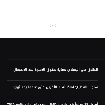
إعلان
الطلاق في الإسلام: حماية حقوق الأسرة بعد الانفصال
سلوك القطيع: لماذا نقلد الآخرين حتى عندما يخطئون؟
أفضل 25 فيلماً في تاريخ IMDb حسب تقييم الجمهور 2026