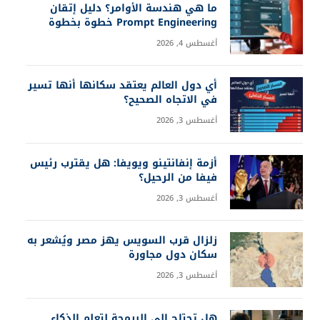
ما هي هندسة الأوامر؟ دليل إتقان
Prompt Engineering خطوة بخطوة
أغسطس 4, 2026
أي دول العالم يعتقد سكانها أنها تسير
في الاتجاه الصحيح؟
أغسطس 3, 2026
أزمة إنفانتينو ويويفا: هل يقترب رئيس
فيفا من الرحيل؟
أغسطس 3, 2026
زلزال قرب السويس يهز مصر ويُشعر به
سكان دول مجاورة
أغسطس 3, 2026
هل تحتاج إلى البرمجة لتعلم الذكاء