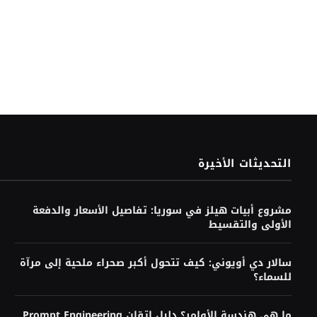
التحديثات الأخيرة
مشروع أبيات هيلز في سوريا: تفاصيل الأسعار والدفعة
الأولى والتقسيط
سالار دي أويوني: كيف تتحول أكبر صحراء ملحية إلى مرآة
للسماء؟
ما هي هندسة الأوامر؟ دليل إتقان Prompt Engineering