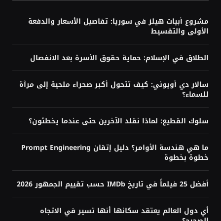
مشروع أبيات هيلز في سوريا: تفاصيل الأسعار والدفعة
الأولى والتقسيط
الطلاق في الإسلام: حماية حقوق الأسرة بعد الانفصال
سالار دي أويوني: كيف تتحول أكبر صحراء ملحية إلى مرآة
للسماء؟
سلوك القطيع: لماذا نقلد الآخرين حتى عندما يخطئون؟
ما هي هندسة الأوامر؟ دليل إتقان Prompt Engineering
خطوة بخطوة
أفضل 25 فيلماً في تاريخ IMDb حسب تقييم الجمهور 2026
أي دول العالم يعتقد سكانها أنها تسير في الاتجاه
الصحيح؟