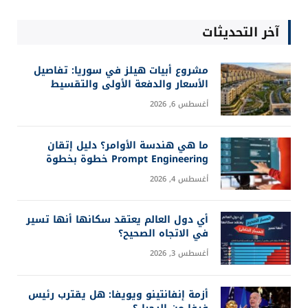
آخر التحديثات
مشروع أبيات هيلز في سوريا: تفاصيل
الأسعار والدفعة الأولى والتقسيط
أغسطس 6, 2026
ما هي هندسة الأوامر؟ دليل إتقان
Prompt Engineering خطوة بخطوة
أغسطس 4, 2026
أي دول العالم يعتقد سكانها أنها تسير
في الاتجاه الصحيح؟
أغسطس 3, 2026
أزمة إنفانتينو ويويفا: هل يقترب رئيس