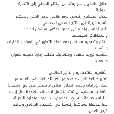
نطاق عالمي واسع يمتد من الإنتاج المحلي إلى التجارة
الدولية.
محرك اقتصادي رئيسي يوفر ملايين فرص العمل ويسهم
بنسبة كبيرة في الناتج المحلي الإجمالي.
تأثير ثقافي واجتماعي عميق يعكس ويشكل الهويات
والاتجاهات المجتمعية.
ابتكار وتصميم مستمر يدفع عجلة التطور في المواد والتقنيات
والأساليب.
سلسلة توريد معقدة ومتشابكة تتطلب إدارة دقيقة للموارد
والعمليات.
الأهمية الاقتصادية والتأثير العالمي
تعتبر صناعة الأزياء واحدة من أكبر الصناعات في العالم من
حيث الإيرادات وحجم التجارة. فهي لا تقتصر على بيع المنتجات
النهائية فحسب، بل تمتد لتشمل قطاعات متعددة مثل زراعة
الألياف، صناعة النسيج، التصميم، التسويق، وتجارة التجزئة،
مما يجعلها مساهماً رئيسياً في الاقتصاد العالمي وتوليد
فرص العمل.