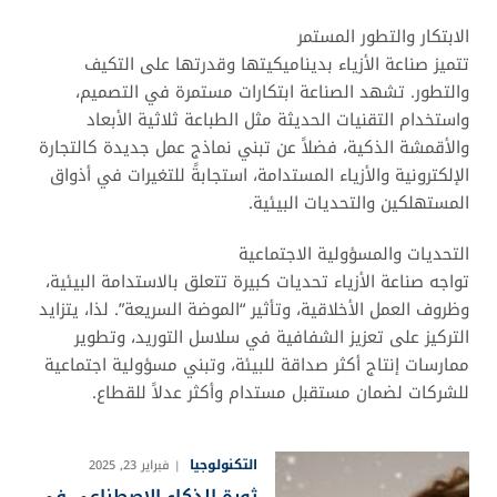
الابتكار والتطور المستمر
تتميز صناعة الأزياء بديناميكيتها وقدرتها على التكيف
والتطور. تشهد الصناعة ابتكارات مستمرة في التصميم،
واستخدام التقنيات الحديثة مثل الطباعة ثلاثية الأبعاد
والأقمشة الذكية، فضلاً عن تبني نماذج عمل جديدة كالتجارة
الإلكترونية والأزياء المستدامة، استجابةً للتغيرات في أذواق
المستهلكين والتحديات البيئية.
التحديات والمسؤولية الاجتماعية
تواجه صناعة الأزياء تحديات كبيرة تتعلق بالاستدامة البيئية،
وظروف العمل الأخلاقية، وتأثير “الموضة السريعة”. لذا، يتزايد
التركيز على تعزيز الشفافية في سلاسل التوريد، وتطوير
ممارسات إنتاج أكثر صداقة للبيئة، وتبني مسؤولية اجتماعية
للشركات لضمان مستقبل مستدام وأكثر عدلاً للقطاع.
التكنولوجيا
فبراير 23, 2025
ثورة الذكاء الاصطناعي في