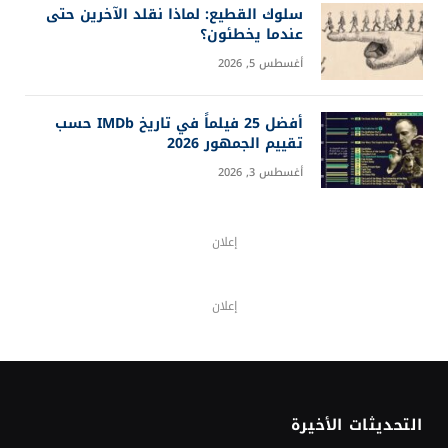
سلوك القطيع: لماذا نقلد الآخرين حتى
عندما يخطئون؟
أغسطس 5, 2026
أفضل 25 فيلماً في تاريخ IMDb حسب
تقييم الجمهور 2026
أغسطس 3, 2026
إعلان
إعلان
التحديثات الأخيرة