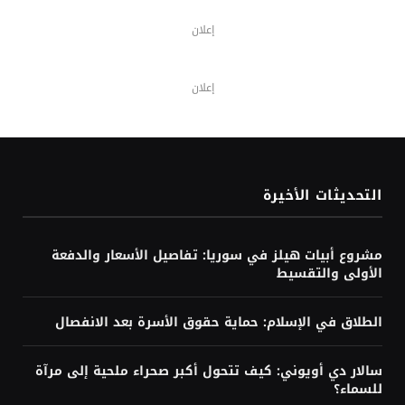
إعلان
إعلان
التحديثات الأخيرة
مشروع أبيات هيلز في سوريا: تفاصيل الأسعار والدفعة
الأولى والتقسيط
الطلاق في الإسلام: حماية حقوق الأسرة بعد الانفصال
سالار دي أويوني: كيف تتحول أكبر صحراء ملحية إلى مرآة
للسماء؟