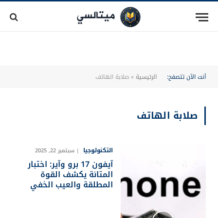
أنت الآن تتصفح:
الرئيسية
»
صلابة الهاتف
صلابة الهاتف
التكنولوجيا
سبتمبر 22, 2025
آيفون 17 برو وآير: اختبار
المتانة يكشف القوة
المطلقة والعيب الخفي