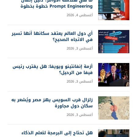
ما هي هندسة الأوامر؟ دليل إتقان
Prompt Engineering خطوة بخطوة
أغسطس 4, 2026
أي دول العالم يعتقد سكانها أنها تسير
في الاتجاه الصحيح؟
أغسطس 3, 2026
أزمة إنفانتينو ويويفا: هل يقترب رئيس
فيفا من الرحيل؟
أغسطس 3, 2026
زلزال قرب السويس يهز مصر ويُشعر به
سكان دول مجاورة
أغسطس 3, 2026
هل تحتاج إلى البرمجة لتعلم الذكاء