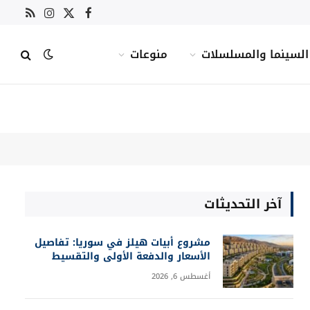
X
فيسبوك
RSS
الانستغرام
(Twitter)
السينما والمسلسلات
منوعات
آخر التحديثات
مشروع أبيات هيلز في سوريا: تفاصيل
الأسعار والدفعة الأولى والتقسيط
أغسطس 6, 2026