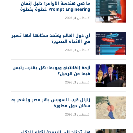
ما هي هندسة الأوامر؟ دليل إتقان
Prompt Engineering خطوة بخطوة
أغسطس 4, 2026
أي دول العالم يعتقد سكانها أنها تسير
في الاتجاه الصحيح؟
أغسطس 3, 2026
أزمة إنفانتينو ويويفا: هل يقترب رئيس
فيفا من الرحيل؟
أغسطس 3, 2026
زلزال قرب السويس يهز مصر ويُشعر به
سكان دول مجاورة
أغسطس 3, 2026
هل تحتاج إلى البرمجة لتعلم الذكاء