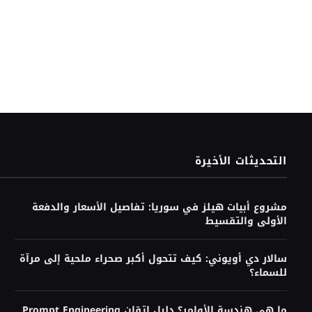
التحديثات الأخيرة
مشروع أبيات هيلز في سوريا: تفاصيل الأسعار والدفعة
الأولى والتقسيط
سالار دي أويوني: كيف تتحول أكبر صحراء ملحية إلى مرآة
للسماء؟
ما هي هندسة الأوامر؟ دليل إتقان Prompt Engineering