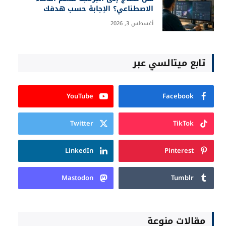
الاصطناعي؟ الإجابة حسب هدفك
أغسطس 3, 2026
تابع ميتالسي عبر
YouTube
Facebook
Twitter
TikTok
LinkedIn
Pinterest
Mastodon
Tumblr
مقالات منوعة