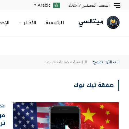
Arabic
الجمعة, أغسطس 7, 2026
▼
الرئيسية
الأخبار
الإحص
أنت الآن تتصفح:
الرئيسية
»
صفقة تيك توك
صفقة تيك توك
التك
من
تر