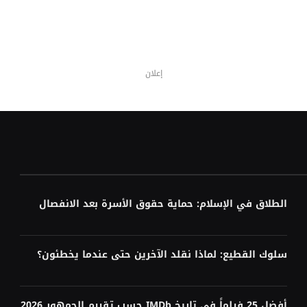
إعلان
الطلاق في الإسلام: حماية حقوق الأسرة بعد الانفصال
سلوك القطيع: لماذا نقلد الآخرين حتى عندما يخطئون؟
أفضل 25 فيلماً في تاريخ IMDb حسب تقييم الجمهور 2026