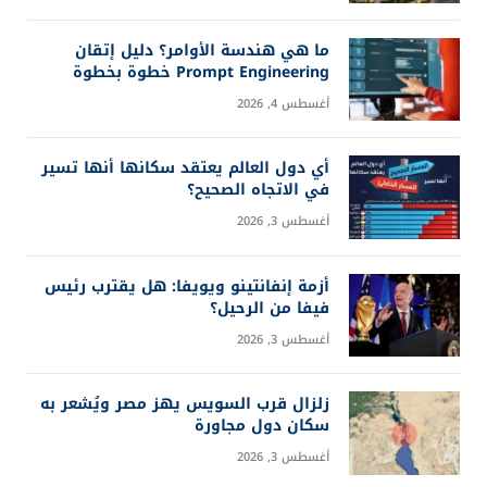
ما هي هندسة الأوامر؟ دليل إتقان
Prompt Engineering خطوة بخطوة
أغسطس 4, 2026
أي دول العالم يعتقد سكانها أنها تسير
في الاتجاه الصحيح؟
أغسطس 3, 2026
أزمة إنفانتينو ويويفا: هل يقترب رئيس
فيفا من الرحيل؟
أغسطس 3, 2026
زلزال قرب السويس يهز مصر ويُشعر به
سكان دول مجاورة
أغسطس 3, 2026