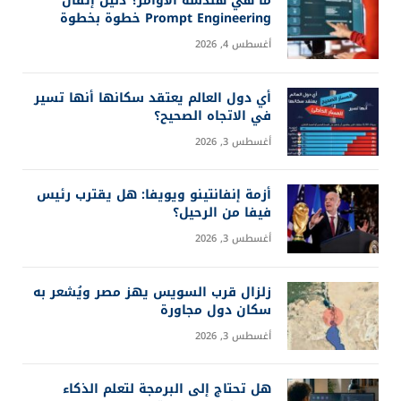
ما هي هندسة الأوامر؟ دليل إتقان
Prompt Engineering خطوة بخطوة
أغسطس 4, 2026
أي دول العالم يعتقد سكانها أنها تسير
في الاتجاه الصحيح؟
أغسطس 3, 2026
أزمة إنفانتينو ويويفا: هل يقترب رئيس
فيفا من الرحيل؟
أغسطس 3, 2026
زلزال قرب السويس يهز مصر ويُشعر به
سكان دول مجاورة
أغسطس 3, 2026
هل تحتاج إلى البرمجة لتعلم الذكاء