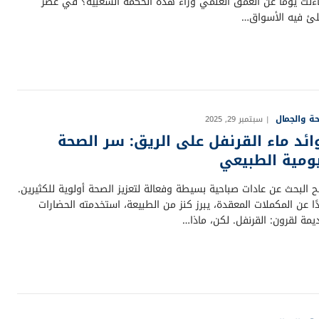
ءلت يومًا عن العمق العلمي وراء هذه الحكمة الشعبية؟ في عصر
لئ فيه الأسواق…
ة والجمال
سبتمبر 29, 2025
ائد ماء القرنفل على الريق: سر الصحة
يومية الطبيعي
ح البحث عن عادات صباحية بسيطة وفعالة لتعزيز الصحة أولوية للكثيرين.
ًا عن المكملات المعقدة، يبرز كنز من الطبيعة، استخدمته الحضارات
يمة لقرون: القرنفل. لكن، ماذا…