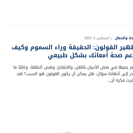
ة والجمال
أغسطس 5, 2025
هير القولون: الحقيقة وراء السموم وكيف
عم صحة أمعائك بشكل طبيعي
 جميعًا في بعض الأحيان بالثقل، والانتفاخ، ونقص الطاقة. وغالبًا ما
ادر إلى أذهاننا سؤال: هل يمكن أن يكون القولون هو السبب؟ لقد
شرت فكرة أن…