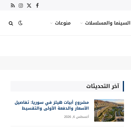
X
فيسبوك
RSS
الانستغرام
(Twitter)
السينما والمسلسلات
منوعات
آخر التحديثات
مشروع أبيات هيلز في سوريا: تفاصيل
الأسعار والدفعة الأولى والتقسيط
أغسطس 6, 2026