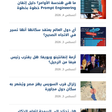
ما هي هندسة الأوامر؟ دليل إتقان
Prompt Engineering خطوة بخطوة
أغسطس 4, 2026
أي دول العالم يعتقد سكانها أنها تسير
في الاتجاه الصحيح؟
أغسطس 3, 2026
أزمة إنفانتينو ويويفا: هل يقترب رئيس
فيفا من الرحيل؟
أغسطس 3, 2026
زلزال قرب السويس يهز مصر ويُشعر به
سكان دول مجاورة
أغسطس 3, 2026
هل تحتاج إلى البرمجة لتعلم الذكاء