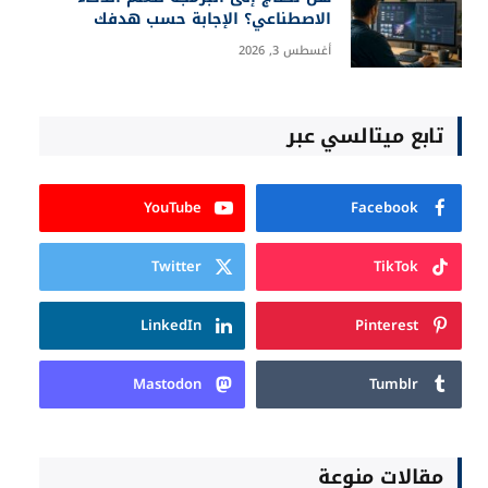
الاصطناعي؟ الإجابة حسب هدفك
أغسطس 3, 2026
تابع ميتالسي عبر
YouTube
Facebook
Twitter
TikTok
LinkedIn
Pinterest
Mastodon
Tumblr
مقالات منوعة