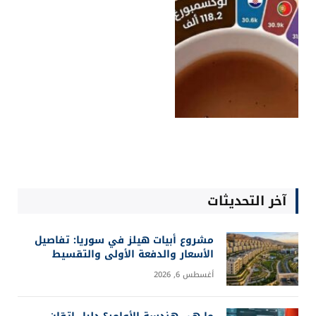
آخر التحديثات
مشروع أبيات هيلز في سوريا: تفاصيل
الأسعار والدفعة الأولى والتقسيط
أغسطس 6, 2026