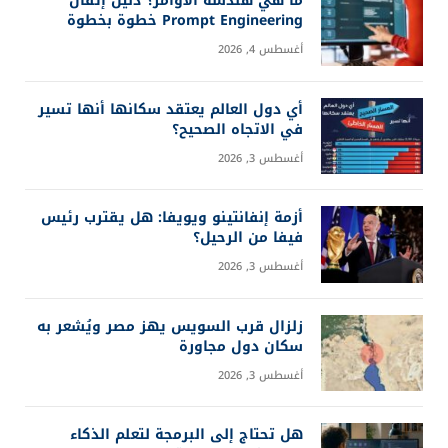
ما هي هندسة الأوامر؟ دليل إتقان
Prompt Engineering خطوة بخطوة
أغسطس 4, 2026
أي دول العالم يعتقد سكانها أنها تسير
في الاتجاه الصحيح؟
أغسطس 3, 2026
أزمة إنفانتينو ويويفا: هل يقترب رئيس
فيفا من الرحيل؟
أغسطس 3, 2026
زلزال قرب السويس يهز مصر ويُشعر به
سكان دول مجاورة
أغسطس 3, 2026
هل تحتاج إلى البرمجة لتعلم الذكاء