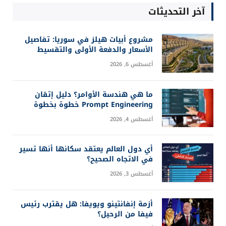
آخر التحديثات
مشروع أبيات هيلز في سوريا: تفاصيل
الأسعار والدفعة الأولى والتقسيط
أغسطس 6, 2026
ما هي هندسة الأوامر؟ دليل إتقان
Prompt Engineering خطوة بخطوة
أغسطس 4, 2026
أي دول العالم يعتقد سكانها أنها تسير
في الاتجاه الصحيح؟
أغسطس 3, 2026
أزمة إنفانتينو ويويفا: هل يقترب رئيس
فيفا من الرحيل؟