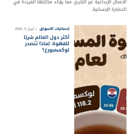
الأعمال الإبداعية عبر التاريخ، مما يؤكد مكانتها الفريدة في
الحضارة الإنسانية.
إحصائيات الأسواق
أبريل 9, 2026
أكثر دول العالم شربًا
للقهوة: لماذا تتصدر
لوكسمبورغ؟