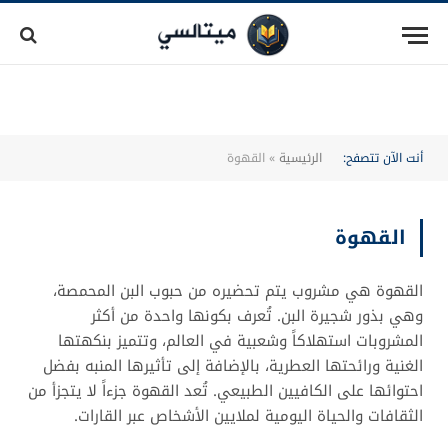
أنت الآن تتصفح:
الرئيسية
»
القهوة
القهوة
القهوة هي مشروب يتم تحضيره من حبوب البن المحمصة،
وهي بذور شجيرة البن. تُعرف بكونها واحدة من أكثر
المشروبات استهلاكاً وشعبية في العالم، وتتميز بنكهتها
الغنية ورائحتها العطرية، بالإضافة إلى تأثيرها المنبه بفضل
احتوائها على الكافيين الطبيعي. تُعد القهوة جزءاً لا يتجزأ من
الثقافات والحياة اليومية لملايين الأشخاص عبر القارات.