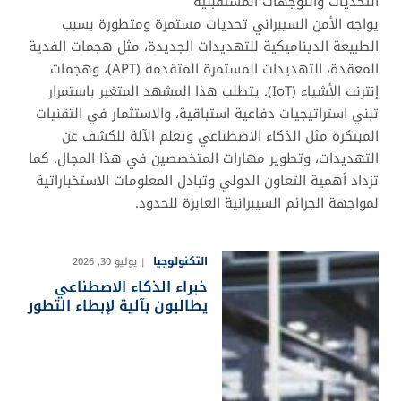
التحديات والتوجهات المستقبلية
يواجه الأمن السيبراني تحديات مستمرة ومتطورة بسبب
الطبيعة الديناميكية للتهديدات الجديدة، مثل هجمات الفدية
المعقدة، التهديدات المستمرة المتقدمة (APT)، وهجمات
إنترنت الأشياء (IoT). يتطلب هذا المشهد المتغير باستمرار
تبني استراتيجيات دفاعية استباقية، والاستثمار في التقنيات
المبتكرة مثل الذكاء الاصطناعي وتعلم الآلة للكشف عن
التهديدات، وتطوير مهارات المتخصصين في هذا المجال. كما
تزداد أهمية التعاون الدولي وتبادل المعلومات الاستخباراتية
لمواجهة الجرائم السيبرانية العابرة للحدود.
التكنولوجيا
يوليو 30, 2026
خبراء الذكاء الاصطناعي
يطالبون بآلية لإبطاء التطور