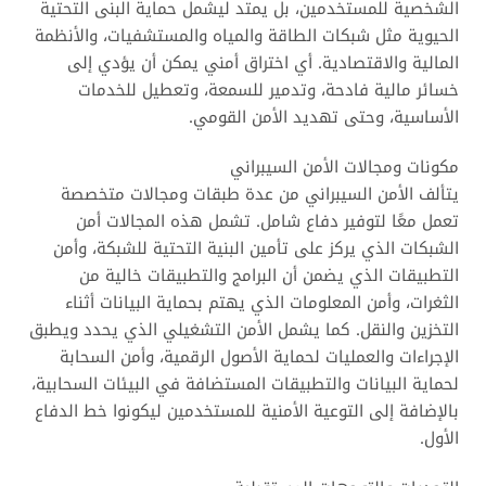
الشخصية للمستخدمين، بل يمتد ليشمل حماية البنى التحتية
الحيوية مثل شبكات الطاقة والمياه والمستشفيات، والأنظمة
المالية والاقتصادية. أي اختراق أمني يمكن أن يؤدي إلى
خسائر مالية فادحة، وتدمير للسمعة، وتعطيل للخدمات
الأساسية، وحتى تهديد الأمن القومي.
مكونات ومجالات الأمن السيبراني
يتألف الأمن السيبراني من عدة طبقات ومجالات متخصصة
تعمل معًا لتوفير دفاع شامل. تشمل هذه المجالات أمن
الشبكات الذي يركز على تأمين البنية التحتية للشبكة، وأمن
التطبيقات الذي يضمن أن البرامج والتطبيقات خالية من
الثغرات، وأمن المعلومات الذي يهتم بحماية البيانات أثناء
التخزين والنقل. كما يشمل الأمن التشغيلي الذي يحدد ويطبق
الإجراءات والعمليات لحماية الأصول الرقمية، وأمن السحابة
لحماية البيانات والتطبيقات المستضافة في البيئات السحابية،
بالإضافة إلى التوعية الأمنية للمستخدمين ليكونوا خط الدفاع
الأول.