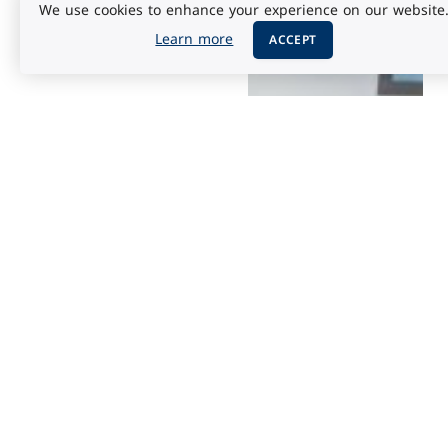
We use cookies to enhance your experience on our website
Learn more
ACCEPT
التكنولوجيا
أبريل 8, 2026
نموذج ميثوس من أنثروبيك:
حارس سيبراني أم سلاح ذو
حدين؟