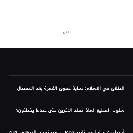
إعلان
الطلاق في الإسلام: حماية حقوق الأسرة بعد الانفصال
سلوك القطيع: لماذا نقلد الآخرين حتى عندما يخطئون؟
أفضل 25 فيلماً في تاريخ IMDb حسب تقييم الجمهور 2026