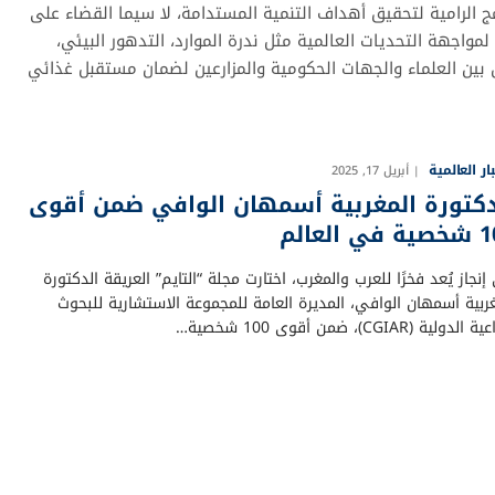
ج الرامية لتحقيق أهداف التنمية المستدامة، لا سيما القضاء على
واجهة التحديات العالمية مثل ندرة الموارد، التدهور البيئي،
ون بين العلماء والجهات الحكومية والمزارعين لضمان مستقبل غذائي
بار العالمية
أبريل 17, 2025
دكتورة المغربية أسمهان الوافي ضمن أقوى
 العالم
نجاز يُعد فخرًا للعرب والمغرب، اختارت مجلة “التايم” العريقة الدكتورة
ربية أسمهان الوافي، المديرة العامة للمجموعة الاستشارية للبحوث
الدولية (CGIAR)، ضمن أقوى 100 شخصية…