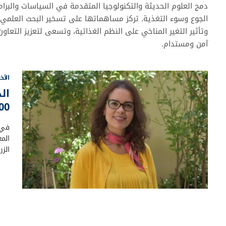
دمج العلوم الحديثة والتكنولوجيا المتقدمة في السياسات والبرام
الجوع وسوء التغذية. تركز مساهماتها على تسخير البحث العلمي لم
وتأثير التغير المناخي على النظم الغذائية، وتسعى لتعزيز التعا
آمن ومستدام.
الأخ
ال
100 شخصية في
في إ
المغ
الزراعية 