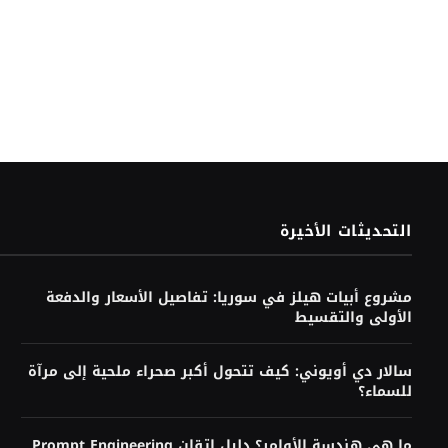
التحديثات الأخيرة
مشروع أبيات هيلز في سوريا: تفاصيل الأسعار والدفعة
الأولى والتقسيط
سالار دي أويوني: كيف تتحول أكبر صحراء ملحية إلى مرآة
للسماء؟
ما هي هندسة الأوامر؟ دليل إتقان Prompt Engineering