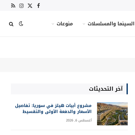
X
فيسبوك
RSS
الانستغرام
(Twitter)
السينما والمسلسلات
منوعات
آخر التحديثات
مشروع أبيات هيلز في سوريا: تفاصيل
الأسعار والدفعة الأولى والتقسيط
أغسطس 6, 2026