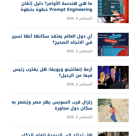
ما هي هندسة الأوامر؟ دليل إتقان
Prompt Engineering خطوة بخطوة
أغسطس 4, 2026
أي دول العالم يعتقد سكانها أنها تسير
في الاتجاه الصحيح؟
أغسطس 3, 2026
أزمة إنفانتينو ويويفا: هل يقترب رئيس
فيفا من الرحيل؟
أغسطس 3, 2026
زلزال قرب السويس يهز مصر ويُشعر به
سكان دول مجاورة
أغسطس 3, 2026
هل تحتاج إلى البرمجة لتعلم الذكاء