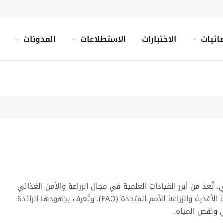
ائيات
الاختبارات
الاستطلاعات
المدونات
ُعد من أبرز القيادات العلمية في مجال الزراعة والأمن الغذائي
على مستوى العالم. تشغل حالياً منصب كبيرة العلماء في منظمة الأغذية والزراعة للأمم المتحدة (FAO)، وتُعرف بجهودها الرائدة
 ونقص المياه.