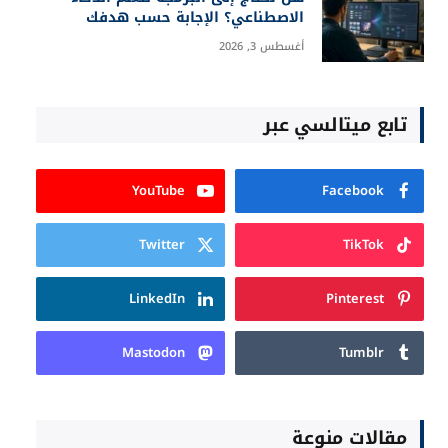
الاصطناعي؟ الإجابة حسب هدفك
أغسطس 3, 2026
تابع ميتالسي عبر
YouTube
Facebook
Twitter
TikTok
LinkedIn
Pinterest
Mastodon
Tumblr
مقالات منوعة