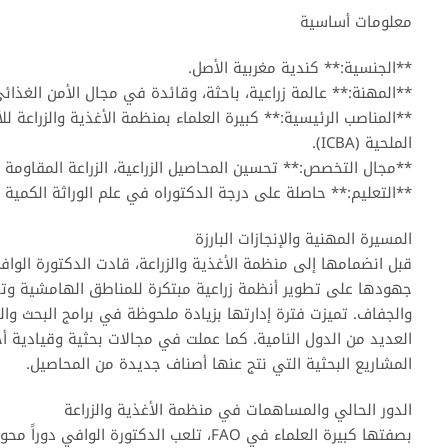
معلومات أساسية
**الجنسية:** كندية مغربية الأصل.
**المهنة:** عالمة زراعية، باحثة، وقائدة في مجال الأمن الغذائي
الملحية (ICBA).
**مجال التخصص:** تحسين المحاصيل الزراعية، الزراعة المقاومة لل
**التعليم:** حاصلة على درجة الدكتوراه في علم الوراثة الكمية 
المسيرة المهنية والإنجازات البارزة
جهودها على تطوير أنظمة زراعية مبتكرة للمناطق الهامشية وتط
والجفاف. تميزت فترة إدارتها بزيادة ملحوظة في برامج البحث وا
العديد من الدول النامية. كما عملت في مجالات بحثية وقيادية أ
المشاريع البحثية التي نتج عنها أصناف جديدة من المحاصيل.
الدور الحالي والمساهمات في منظمة الأغذية والزراعة
بصفتها كبيرة العلماء في FAO، تلعب الدكتور